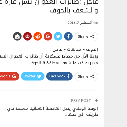
عاجل :طائرات العدوان تشن غارة 
والشعف بالجوف
On
أغسطس 7, 2016
Share
الجوف – متابعات – عاجل :
وردنا الأن من مصادر عسكرية أن طائرات العدوان ال
مديرية خب والشعف بمحافظة الجوف.
Google+
Twitter
Facebook
Share
PREV POST
الوفد الوطني يصل العاصمة العمانية مسقط في
طريقه إلى صنعاء