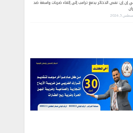
 إن إن: نقص الذخائر يدفع ترامب إلى إلغاء ضربات واسعة ضد
ان
طس 5, 2026