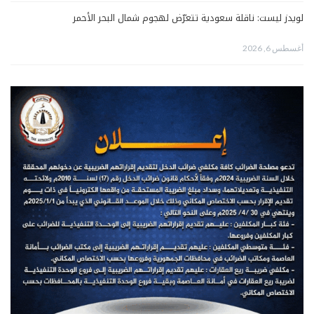
لويدز ليست: ناقلة سعودية تتعرّض لهجوم شمال البحر الأحمر
أغسطس 6, 2026