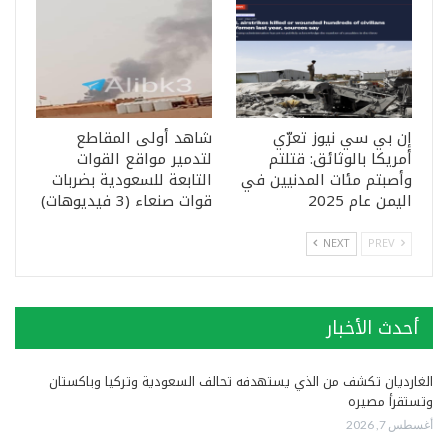
إن بي سي نيوز تعرّي
شاهد أولى المقاطع
أمريكا بالوثائق: قتلتم
لتدمير مواقع القوات
وأصبتم مئات المدنيين في
التابعة للسعودية بضربات
اليمن عام 2025
قوات صنعاء (3 فيديوهات)
NEXT
PREV
أحدث الأخبار
الغارديان تكشف من الذي يستهدفه تحالف السعودية وتركيا وباكستان
وتستقرأ مصيره
أغسطس 7, 2026