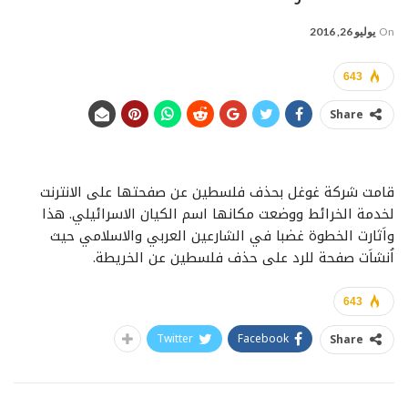
On
يوليو 26, 2016
643
Share
قامت شركة غوغل بحذف فلسطين عن صفحتها على الانترنت
لخدمة الخرائط ووضعت مكانها اسم الكيان الاسرائيلي. هذا
واَثارت الخطوة غضبا في الشارعين العربي والاسلامي حيث
اُنشاَت صفحة للرد على حذف فلسطين عن الخريطة.
643
Twitter
Facebook
Share