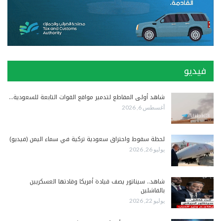
فيديو
شاهد أولى المقاطع لتدمير مواقع القوات التابعة للسعودية…
أغسطس 6, 2026
لحظة سقوط واحتراق سعودية تركية في سماء اليمن (فيديو)
يوليو 26, 2026
شاهد.. سيناتور يصف قيادة أمريكا وقادتها العسكريين
بالفاشلين
يوليو 22, 2026