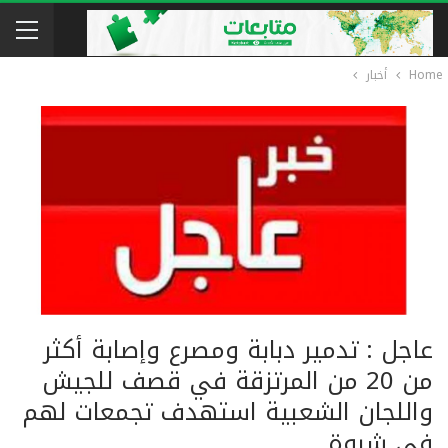
Home
أخبار
عاجل : تدمير دبابة ومصرع وإصابة أكثر
من 20 من المرتزقة في قصف للجيش
واللجان الشعبية استهدف تجمعات لهم
في شبوة