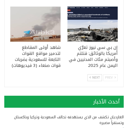
إن بي سي نيوز تعرّي
شاهد أولى المقاطع
أمريكا بالوثائق: قتلتم
لتدمير مواقع القوات
وأصبتم مئات المدنيين في
التابعة للسعودية بضربات
اليمن عام 2025
قوات صنعاء (3 فيديوهات)
NEXT
PREV
أحدث الأخبار
الغارديان تكشف من الذي يستهدفه تحالف السعودية وتركيا وباكستان
وتستقرأ مصيره