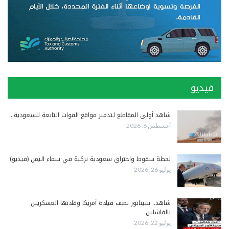
فيديو
شاهد أولى المقاطع لتدمير مواقع القوات التابعة للسعودية…
أغسطس 6, 2026
لحظة سقوط واحتراق سعودية تركية في سماء اليمن (فيديو)
يوليو 26, 2026
شاهد.. سيناتور يصف قيادة أمريكا وقادتها العسكريين
بالفاشلين
يوليو 22, 2026