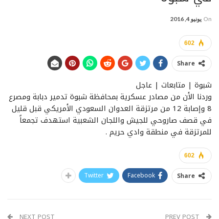
On
يونيو 4, 2016
602
Share
شبوة | متابعات | عاجل
وردنا الأن من مصادر عسكرية بمحافظة شبوة تدمير دبابة ومصرع
8 وإصابة 12 من مرتزقة العدوان السعودي الأمريكي قبل قليل
في قصف صاروحي للجيش واللجان الشعبية استهدف تجمعاً
للمرتزقة في منطقة وادي حريم .
602
Twitter
Facebook
Share
NEXT POST
PREV POST