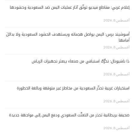
إعلام غربي: مقاطع فيديو توثّق آثار عمليات اليمن ضد السعودية وحشودها
أغسطس 8, 2026
أسوشيتد برس: اليمن يواصل هجماته ويستهدف الحشود السعودية ولا بدائلَ
أمامها
أغسطس 8, 2026
ذا ناشيونال: تحرُّكٌ استباقي من صنعاء يبعثر تجهيزات الرياض
أغسطس 8, 2026
استخبارات غربية تحذّر السعودية من مخاطرَ غير متوقعَة وبالغة الخطورة
أغسطس 8, 2026
صحيفة بريطانية تحذر من التعنُّت السعودي ودفع اليمن إلى مواجهة جديدة
أغسطس 8, 2026