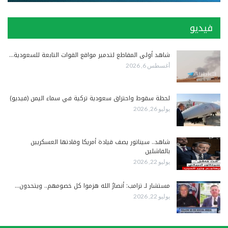
فيديو
شاهد أولى المقاطع لتدمير مواقع القوات التابعة للسعودية…
أغسطس 6, 2026
لحظة سقوط واحتراق سعودية تركية في سماء اليمن (فيديو)
يوليو 26, 2026
شاهد.. سيناتور يصف قيادة أمريكا وقادتها العسكريين
بالفاشلين
يوليو 22, 2026
مستشار لـ ترامب: أنصارُ الله هزموا كل خصومهم.. ويتحدون…
يوليو 22, 2026