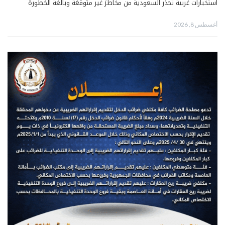
استخبارات غربية تحذّر السعودية من مخاطرَ غير متوقعَة وبالغة الخطورة
أغسطس 8, 2026