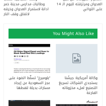
العدوان ومرتزقته لليوم الـ 14
وطالبات مدارس مدينة خمر
على التوالي
ادانة لاستمرار العدوان وخرقه
لاتفاق وقف النار
You Might Also Like
وكالة أمريكية: جيشُنا
“بلومبرغ” تسلّط الضوءَ على
يستجدي الشركات تسريعَ
عجز السعودية عن إيجاد
التصنيع لملء مخزوناته
مسارات بديلة لنفطها
الفارغة