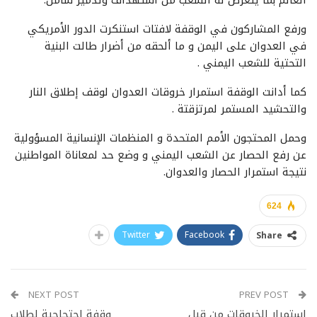
ورفع المشاركون في الوقفة لافتات استنكرت الدور الأمريكي
في العدوان على اليمن و ما ألحقه من أضرار طالت البنية
التحتية للشعب اليمني .
كما أدانت الوقفة استمرار خروقات العدوان لوقف إطلاق النار
والتحشيد المستمر لمرتزقتة .
وحمل المحتجون الأمم المتحدة و المنظمات الإنسانية المسؤولية
عن رفع الحصار عن الشعب اليمني و وضع حد لمعاناة المواطنين
نتيجة استمرار الحصار والعدوان.
624
Twitter
Facebook
Share
NEXT POST
PREV POST
استمرار الخروقات من قبل
وقفة احتجاجية لطلاب