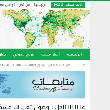
الرئيسية
من نحن
تواصل معن
الأحد, أغسطس 9, 2026
الرئيسية
أخبار محلية
عربي ودولي
تقار
Home
أخبار
عاااااااااااجل : وصول تعزيزات عسكرية لمرتزقة ا
عاااااااااااجل : وصول تعزيزات عس