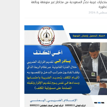
تخبارات غربية تحذّر السعودية من مخاطرَ غير متوقعَة وبالغة
خطورة
طس 8, 2026