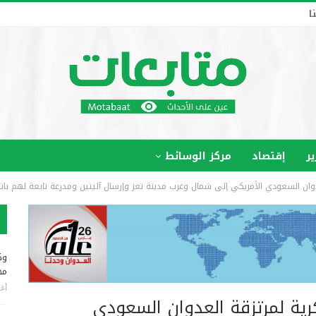
ا
ير
إقتصاد
مركز الوسائط
لعدوان السعودي الأمريكي إلى شمال وغرب مدينة تعز وإرسال آليتين ومدرعة تابعة لهم بات
وك
مخ
أغس
كرية لمرتزقة العدوان السعودي