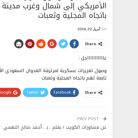
الأمريكي إلى شمال وغرب مدينة ت
باتجاه المجلية وثعبات
On
أبريل 22, 2016
Share
عاااااااااااجل :
وصول تعزيزات عسكرية لمرتزقة العدوان السعودي الأ
تابعة لهم باتجاه المجلية وثعبات
Google+
Twitter
Facebook
Share
PREV POST
عن مشاورات الكويت / بقلم : د . أحمد صالح النهمي