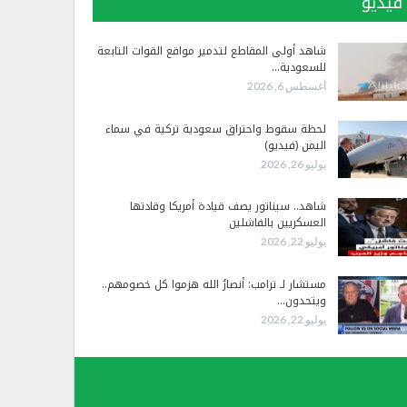
فيديو
شاهد أولى المقاطع لتدمير مواقع القوات التابعة
للسعودية…
أغسطس 6, 2026
لحظة سقوط واحتراق سعودية تركية في سماء
اليمن (فيديو)
يوليو 26, 2026
شاهد.. سيناتور يصف قيادة أمريكا وقادتها
العسكريين بالفاشلين
يوليو 22, 2026
مستشار لـ ترامب: أنصارُ الله هزموا كل خصومهم..
ويتحدون…
يوليو 22, 2026