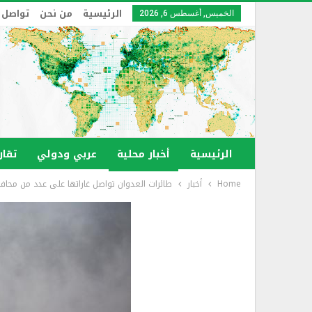
الرئيسية
من نحن
تواصل 
الخميس, أغسطس 6, 2026
الرئيسية
أخبار محلية
عربي ودولي
تقار
Home
أخبار
طائرات العدوان تواصل غاراتها على عدد من محاف