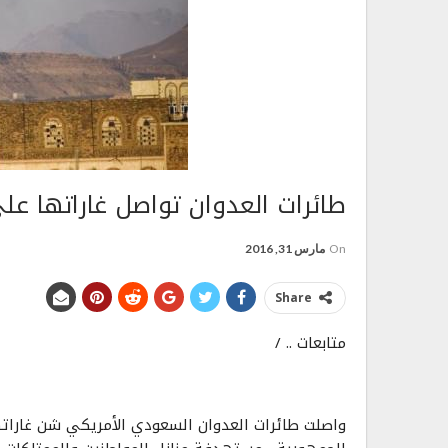
طائرات العدوان تواصل غاراتها ع
On
مارس 31, 2016
Share
متابعات .. /