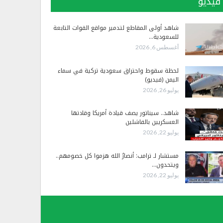
فيديو
شاهد أولى المقاطع لتدمير مواقع القوات التابعة
للسعودية…
أغسطس 6, 2026
لحظة سقوط واحتراق سعودية تركية في سماء
اليمن (فيديو)
يوليو 26, 2026
شاهد.. سيناتور يصف قيادة أمريكا وقادتها
العسكريين بالفاشلين
يوليو 22, 2026
مستشار لـ ترامب: أنصارُ الله هزموا كل خصومهم..
ويتحدون…
يوليو 22, 2026