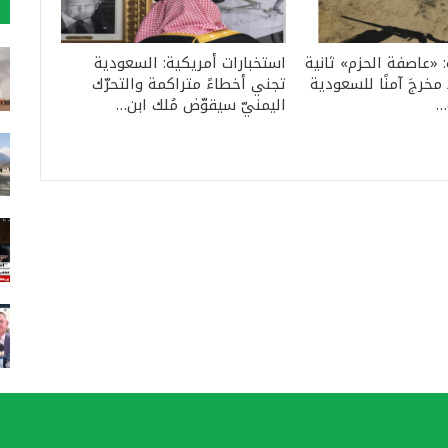
: «عاصفة الحزم» ثانية
استخبارات أمريكية: السعودية
مخرجَ آمنًا للسعودية
تجني أخطاءً متراكمة والتحرّك
…
اليمنيّ سيقوّض مُلك ابن…