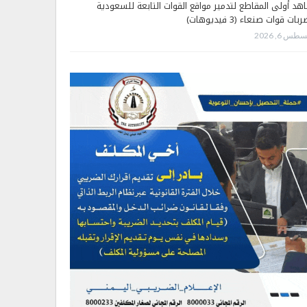
هد أولى المقاطع لتدمير مواقع القوات التابعة للسعودية
بات قوات صنعاء (3 فيديوهات)
طس 6, 2026