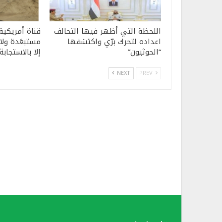
اللحظة التي أظهر فيها التحالف
قناة أمريكية
اعداده لتحرك برّي واكتشفها
مستبعَدة ولا 
“الحوثيون”
إلا بالاستجابة
NEXT
PREV