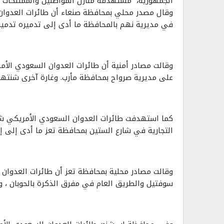
الجمهورية، مستهدفة منازل المواطنين والممتلكات ا
وقال مصدر محلي بمحافظة صنعاء أن طائرات العدوان
في مديرية نهم بالمحافظة ما أدى إلى تدميره تدميراُ
وقالت مصادر أمنية أن طائرات العدوان السعودي الأم
على مديرية صرواح بمحافظة مأرب. وغارة آخرى شنتها 
كما استهدفت طائرات العدوان السعودي الأمريكي شا
التجارية في شارع الستين بمحافظة تعز ما أدى إلى إ
وقالت مصادر محلية بمحافظة تعز أن طائرات العدوان
سوفتيل والطريق العام في مفرق الذكرة بالحوبان ، وغ