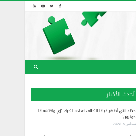
أحدث الأخبار
لحظة التي أظهر فيها التحالف اعداده لتحرك برّي واكتشفها
لحوثيون”
طس 6, 2026