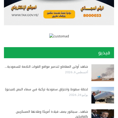
فيديو
شاهد أولى المقاطع لتدمير مواقع القوات التابعة للسعودية…
أغسطس 6, 2026
لحظة سقوط واحتراق سعودية تركية في سماء اليمن (فيديو)
يوليو 26, 2026
شاهد.. سيناتور يصف قيادة أمريكا وقادتها العسكريين
بالفاشلين