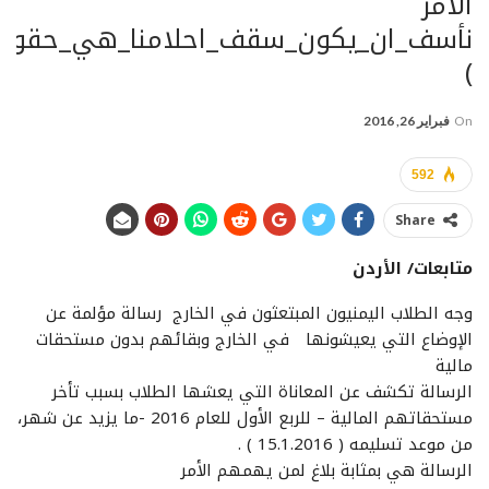
الأمر
نأسف_ان_يكون_سقف_احلامنا_هي_حقوقن‬
)
On
فبراير 26, 2016
592
Share
متابعات/ الأردن
وجه الطلاب اليمنيون المبتعثون في الخارج رسالة مؤلمة عن
الإوضاع التي يعيشونها في الخارج وبقائهم بدون مستحقات
مالية
الرسالة تكشف عن المعاناة التي يعشها الطلاب بسبب تأخر
مستحقاتهم المالية – للربع الأول للعام 2016 -ما يزيد عن شهر،
من موعد تسليمه ( 15.1.2016 ) .
الرسالة هي بمثابة بلاغ لمن يهمهم الأمر