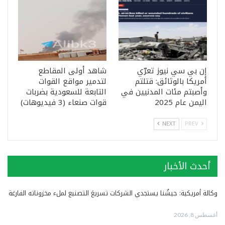
إن بي سي نيوز تعرّي
شاهد أولى المقاطع
أمريكا بالوثائق: قتلتم
لتدمير مواقع القوات
وأصبتم مئات المدنيين في
التابعة للسعودية بضربات
اليمن عام 2025
قوات صنعاء (3 فيديوهات)
NEXT
PREV
أحدث الأخبار
وكالة أمريكية: جيشُنا يستجدي الشركات تسريعَ التصنيع لملء مخزوناته الفارغة
أغسطس 8, 2026