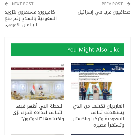
NEXT POST
PREV POST
صحافيون عرب في إسرائيل
كاميرون: مستمرون بتزويد
السعودية بالسلاح رغم منع
البرلمان الاوروبي
You Might Also Like
الغارديان تكشف من الذي
اللحظة التي أظهر فيها
يستهدفه تحالف
التحالف اعداده لتحرك برّي
السعودية وتركيا وباكستان
واكتشفها “الحوثيون”
وتستقرأ مصيره