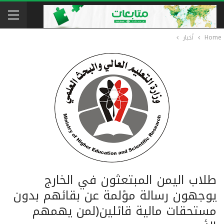
Home
أخبار
طلاب اليمن المبتعثون في الخارج
يوجهون رسالة مؤلمة عن بقائهم بدون
مستحقات مالية قائلين(لمن يهمهم