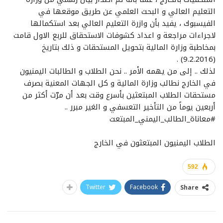
التعليم العالي و البحث العلمي عن طريق موقعها في
الفيسبوك ، يفيد بأن وازرة التعليم العالي بعد استكمالها
لاجراءات مراجعة و اعداد كشوفات الاستحقاق للربع الاول قامت
بمخاطبة وزارة المالية بتحويل المستحقات و ذلك بتاريخ
(9.2.2016) .
لذلك .. إلى من يهمه الأمر .. نحن الطلاب و الطالبات اليمنيون
في الخارج نطالب وزارة المالية و كل الجهات المعنية بصرف
مستحقات الطلاب المبتعثين بأسرع وقت بعد أن مرّت أكثر من
أربعين يوماً من التأخير التعسفي و الغير مبرر ..
‫#‏معاناة_الطالب_اليمني_المبتعث‬
الطلاب اليمنيون المبتعثون في الخارج
592
Twitter
Facebook
Share