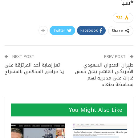
*سبأ
732
Twitter
Facebook
Share
NEXT POST
PREV POST
طيران العدوان السعودي
تعز:إصابة أحد المرتزقة على
الأمريكي الغاشم يشن خمس
يد مرافق المخلافي بالمسراخ
غارات على مديرية نهم
بمحافظة صنعاء
You Might Also Like