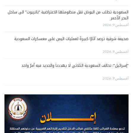
السعودية تطلب من اليونان نقل منظومتها الاعتراضية “باتريوت” الى ساحل
البحر الأحمر
أغسطس 9, 2026
صحيفة شرقية ترصد آثارًا كبيرةً لعمليات اليمن على معسكرات السعودية
أغسطس 9, 2026
“إسرائيل”: تحالف السعودية الثلاثي لا يهددنا والجديد فيه أمرٌ واحد
أغسطس 9, 2026