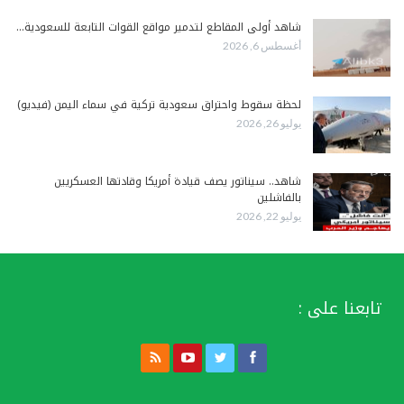
شاهد أولى المقاطع لتدمير مواقع القوات التابعة للسعودية…
أغسطس 6, 2026
لحظة سقوط واحتراق سعودية تركية في سماء اليمن (فيديو)
يوليو 26, 2026
شاهد.. سيناتور يصف قيادة أمريكا وقادتها العسكريين
بالفاشلين
يوليو 22, 2026
تابعنا على :