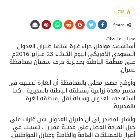
732
Share
عمران-متابعات:
أستشهد مواطن جراء غارة شنها طيران العدوان
السعودي الأمريكي اليوم الثلاثاء 23 فبراير 2016م
على منطقة الباطنة بمديرية حرف سفيان بمحافظة
عمران.
وأوضح مصدر محلي بالمحافظة أن الغارة تسببت في
تدمير معدة زراعية بمنطقة الباطنة بالمديرية ، كما
أستهدف العدوان وسيلة نقل بمنطقة الغرة
بالمديرية.
وأشار المصدر إلى أن طيران العدوان شن غارات على
جبل المرحة المطل على مدينة عمران ، تسببت في
أضرار بالممتلكات العامة والخاصة ومنازل المواطنين.