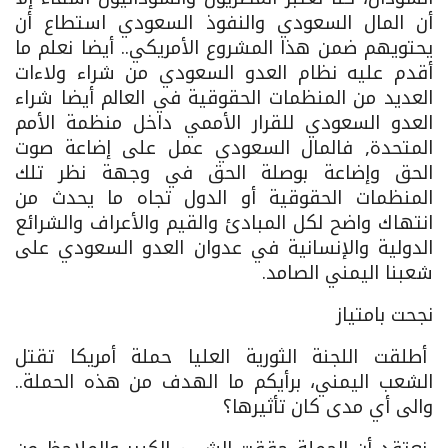
أن المال السعودي والنفوذ السعودي استطاع أن
يحتويهم ضمن هذا المشروع الأمريكي.. أيضا نعلم ما
أقدم عليه نظام العدو السعودي من شراء ولاءات
العديد من المنظمات الحقوقية في العالم أيضا شراء
العدو السعودي للقرار الأممي داخل منظمة الأمم
المتحدة, فالمال السعودي عمل على إضاعة صوت
الحق وإضاعة بوصلة الحق في وجهة نظر تلك
المنظمات الحقوقية أو الدول تجاه ما يحدث من
انتهاك واضح لكل المبادئ والقيم والأعراف والشرائع
الدولية والإنسانية في عدوان العدو السعودي على
شعبنا اليمني الصامد.
نجحت بامتياز
أطلقت اللجنة الثورية العليا حملة أمريكا تقتل
الشعب اليمني، برأيكم ما الهدف من هذه الحملة..
والى أي مدى كان تأثيرها؟