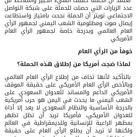
نعتقد أن الحملة حققت الشيء الكبير والملاحظ من
عدد الزيارات التي حصلت للحملة على شبكة التواصل
الاجتماعي تويتر أن الحملة نجحت بامتياز واستطاعت
إيصال صوت ومظلومية الشعب اليمني لجمهور الرأي
العام العالمي وبدرجة خاصة لجمهور الرأي العام
الأمريكي.
خوفاً من الرأي العام
لماذا ضجت أمريكا من إطلاق هذه الحملة؟
بالتأكيد لأنها تخاف من إطلاع الرأي العام العالمي
وبالأخص الرأي العام الأمريكي على حقيقة الموقف
الأمريكي الداعم والمساند للعدوان السعودي على
الشعب اليمني ما يحدث في اليمن هو حرب أمريكية
بالدرجة الأساسية والنظام السعودي لا يعد إلا أداة
للعدوان الأمريكي، فأمريكا تريد أن تظل تظهر
بمظهر الراعية للإنسانية وللديمقراطية في العالم
ولكنها لا تريد أن يطلع الرأي العام على حقيقة