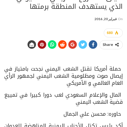
الذي يستهدف المنطقة برمتها
On
فبراير 20, 2016
680
Share
حملة أمريكا تقتل الشعب اليمني نجحت بامتياز في
إيصال صوت ومظلومية الشعب اليمني لجمهور الرأي
العام العالمي و الأمريكي
المال والإعلام السعودي لعب دورا كبيرا في تمييع
قضية الشعب اليمني
حاوره: محسن علي الجمال
أكد رئيس تكتل الأحزاب اليمنية المناهضة للعدوان