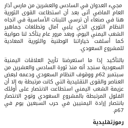
مجيء العدوان في السادس والعشرين من مارس آذار
العام الماضي أتى بعد أن استطاعت القوى الثورية
هنا في صنعاء أن ترسي اللبنات الأساسية في اتجاه
النظام الثوري الذي يلبي آمال وتطلعات جماهير
الشعب اليمني اليوم، وبعد مرور عام يتأكد لنا صوابية
كما أسلفت خياراتنا الوطنية والثورية المعادية
للمشروع السعودي.
بالتأكيد إذا ما استعرضنا تأريخ العلاقات اليمنية
السعودية سنجد أنه منذ ثورة السادس والعشرين من
سبتمبر 62م ووقوف النظام السعودي ودعمه لبعض
العناصر والقوى التقليدية التي كانت مرتبطة به إلا أن
عزيمة الشعب اليمني استطاعت الانتصار على أولئك
الفلول المرتبطة بالمشروع السعودي وتوج الانتصار
بانتصار إرادة اليمنيين في حرب السبعين يوم في
67م.
رموزتقليدية