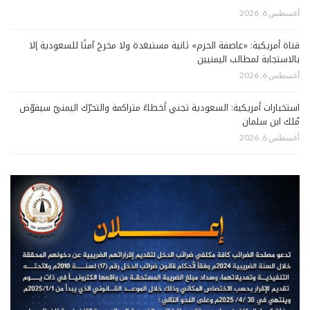
أغسطس 6, 2026
قناة أمريكية: «عاصفة الحزم» ثانية مستبعَدة ولا مخرجَ آمنًا للسعودية إلا
بالاستجابة لمطالب اليمنيين
أغسطس 6, 2026
استخبارات أمريكية: السعودية تجني أخطاءً متراكمة والتحرّك اليمنيّ سيقوّض
مُلك ابن سلمان
أغسطس 6, 2026