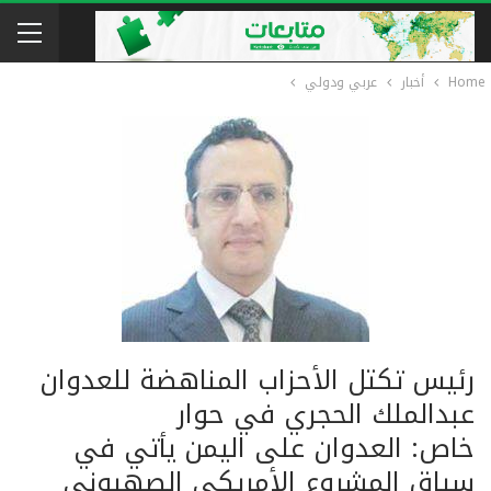
Home
أخبار
عربي ودولي
رئيس تكتل الأحزاب المناهضة للعدوان
عبدالملك الحجري في حوار
خاص: العدوان على اليمن يأتي في
سياق المشروع الأمريكي الصهيوني