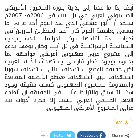
أيضا إذا ما عدنا إلى بداية بلورة المشروع الأمريكي
الصهيوني الغربي في تل أبيب في 2006م- 2007م
سنجد أن أنور عشقي الذي يعد اليوم أحد عرابي ما
يسمى بعاصفة الحزم كان أحد المنظرين البارزين في
ندوات عدة أقامها مركز الدراسات الإستراتيجية
السياسية الإسرائيلية في تل أبيب وكان يومها يدعو
إلى مشروع عربي صهيوني أمريكي مواجهة لما
يدعوه بوجود خطر فارسي يستهدف الأمة العربية
لكن حقيقة الوضع استهداف لبنان استهداف سوريا
استهداف ليبيا استهداف معظم الأنظمة الممانعة
والمقاومة للمشروع الصهيوني كشف حقيقة وجود
هذا التنسيق والترابط وأثبت في الحقيقة أن أنظمة
العهر الخليجي العربي ليست إلا مجرد أدوات بيد
عرابي المشروع الأمريكي الصهيوني.
680
Twitter
Facebook
Share