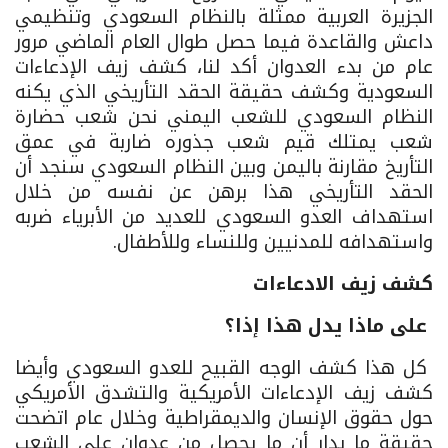
الجزيرة العربية ممثلة بالنظام السعودي وتنظيمي
داعش والقاعدة فيما حصل طوال العام الماضي مرور
عام من بدء العدوان أكد لنا، كشف زيف الإدعاءات
السعودية وكشف حقيقة الحقد التأريخي الذي يكنه
النظام السعودي للشعب اليمني نحن شعب حضارة
شعب يمتلك قيم شعب جذوره ضاربة في عمق
التأريخ مقارنة باليمن وبين النظام السعودي سنجد أن
الحقد التأريخي هذا برهن عن نفسه من خلال
استهداف العدو السعودي للعديد من الأبرياء ضربه
واستهدافه للمدنيين وللنساء وللأطفال.
كشف زيف الادعاءات
على ماذا يدل هذا إذا؟
كل هذا كشف الوجه القبيح للعدو السعودي وأيضا
كشف زيف الإدعاءات الأمريكية والتشدق الأمريكي
حول حقوق الإنسان والديمقراطية وخلال عام اتضحت
حقيقة ما يدار أن ما يحصل من عدوان على الشعب