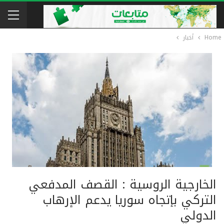
Home
أخبار
الخارجية الروسية : القصف المدفعي
التركي بإتجاه سوريا يدعم الإرهاب
الدولي