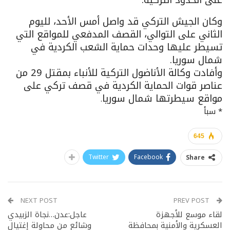
وكان الجيش التركي قد واصل أمس الأحد، لليوم
الثاني على التوالي، القصف المدفعي للمواقع التي
تسيطر عليها وحدات حماية الشعب الكردية في
شمال سوريا.
وأفادت وكالة الأناضول التركية للأنباء بمقتل 29 من
عناصر قوات الحماية الكردية في قصف تركي على
مواقع سيطرتها شمال سوريا
.
* سبأ
645
Twitter
Facebook
Share
NEXT POST
PREV POST
لقاء موسع للأجهزة
عاجل:عدن…نجاة الزبيدي
العسكرية والأمنية بمحافظة
وشائع من محاولة إغتيال