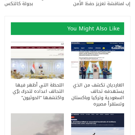
إب لمناقشة تعزيز حفظ الأمن
بجولة كالتكس
You Might Also Like
الغارديان تكشف من الذي
اللحظة التي أظهر فيها
يستهدفه تحالف
التحالف اعداده لتحرك برّي
السعودية وتركيا وباكستان
واكتشفها “الحوثيون”
وتستقرأ مصيره