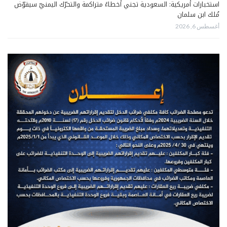
استخبارات أمريكية: السعودية تجني أخطاءً متراكمة والتحرّك اليمنيّ سيقوّض
مُلك ابن سلمان
أغسطس 6, 2026