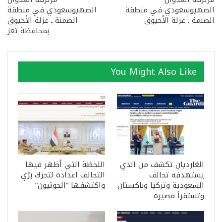
الصهيوسعودي في منطقة
الصهيوسعودي في منطقة
الصنمة ـ عزلة الأحيوق
الصمنة ـ عزلة الأحيوق
بمحافظة تعز
You Might Also Like
الغارديان تكشف من الذي
اللحظة التي أظهر فيها
يستهدفه تحالف
التحالف اعداده لتحرك برّي
السعودية وتركيا وباكستان
واكتشفها “الحوثيون”
وتستقرأ مصيره