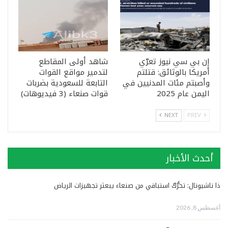
إن بي سي نيوز تعرّي
شاهد أولى المقاطع
أمريكا بالوثائق: قتلتم
لتدمير مواقع القوات
وأصبتم مئات المدنيين في
التابعة للسعودية بضربات
اليمن عام 2025
قوات صنعاء (3 فيديوهات)
NEXT
PREV
أحدث الأخبار
ذا ناشيونال: تحرُّكٌ استباقي من صنعاء يبعثر تجهيزات الرياض
أغسطس 8, 2026