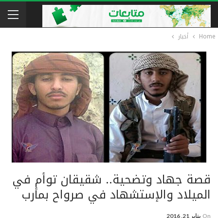
Home
أخبار
قصة جهاد وتضحية.. شقيقان توأم في
الميلاد والإستشهاد في صرواح بمأرب
On
يناير 21, 2016