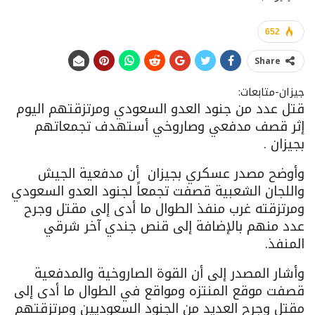
652
Share
جيزان-متابعات:
قتل عدد من جنود العدو السعودي ومرتزقتهم اليوم
إثر قصف مدفعي وصاروخي أستهدف تجمعاتهم
بجيزان .
وأوضح مصدر عسكري بجيزان أن مدفعية الجيش
واللجان الشعبية قصفت تجمعاً لجنود العدو السعودي
ومرتزقته غرب منفذ الطوال ما أدى إلى مقتل وجرح
عدد منهم بالإضافة إلى قنص جندي آخر شرقي
المنفذ.
وأشار المصدر إلى أن القوة الصاروخية والمدفعية
قصفت موقع المنتزه ومواقع في الطوال ما أدى إلى
مقتل وجرح العديد من الجنود السعوديين ومرتزقتهم