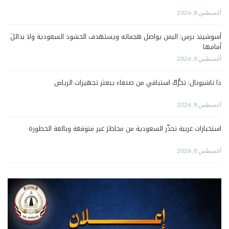
أغسطس 8, 2026
أسوشيتد برس: اليمن يواصل هجماته ويستهدف الحشود السعودية ولا بدائلَ
أمامها
أغسطس 8, 2026
ذا ناشيونال: تحرُّكٌ استباقي من صنعاء يبعثر تجهيزات الرياض
أغسطس 8, 2026
استخبارات غربية تحذّر السعودية من مخاطرَ غير متوقعَة وبالغة الخطورة
أغسطس 8, 2026