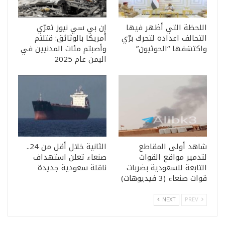
اللحظة التي أظهر فيها
إن بي سي نيوز تعرّي
التحالف اعداده لتحرك برّي
أمريكا بالوثائق: قتلتم
واكتشفها “الحوثيون”
وأصبتم مئات المدنيين في
اليمن عام 2025
شاهد أولى المقاطع
الثانية خلال أقل من 24..
لتدمير مواقع القوات
صنعاء تعلن استهداف
التابعة للسعودية بضربات
ناقلة سعودية جديدة
قوات صنعاء (3 فيديوهات)
NEXT
PREV