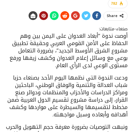
782
Share
صنعاء-متابعات:
أوصت ندوة “أبعاد العدوان على اليمن بين وهم
الحفاظ على الأمن القومي العربي وحقيقة تطبيق
مشروع الشرق الأوسط الجديد”، بضرورة التعامل
بوعي مع وسائل إعلام العدوان وكشف زيفها ورفع
مستوى الوعي لدى الرأي العام.
ودعت الندوة التي نظمها اليوم الأحد بصنعاء حزبا
شباب العدالة والتنمية والوفاق الوطني، الباحثين
ومراكز الدراسات والأحزاب والمنظمات ودوائر صنع
القرار، إلى دراسة مشروع تقسيم الدول العربية ضمن
مخطط لتقسيمها والسيطرة على مواردها وكشف
أهدافه وأبعاده وسبل مواجهته.
ونبهت التوصيات بضرورة معرفة حجم التهويل والحرب