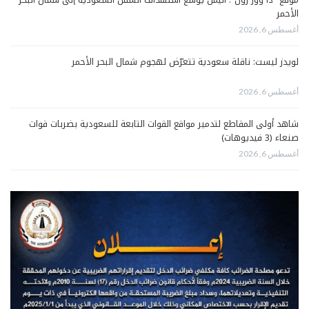
الأحمر
أغسطس 6, 2026
لويدز ليست: ناقلة سعودية تتعرّض لهجوم شمال البحر الأحمر
أغسطس 6, 2026
شاهد أولى المقاطع لتدمير مواقع القوات التابعة للسعودية بضربات قوات
صنعاء (3 فيديوهات)
أغسطس 6, 2026