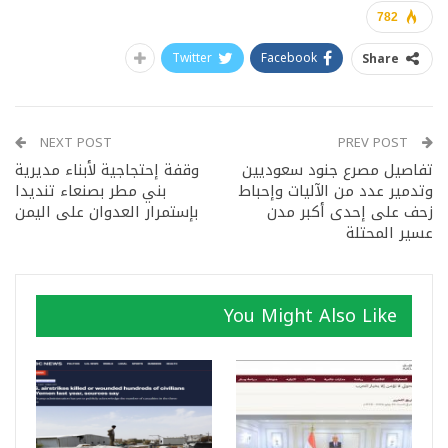
782
Twitter
Facebook
Share
NEXT POST
PREV POST
تفاصيل مصرع جنود سعوديين
وقفة إحتجاجية لأبناء مديرية
وتدمير عدد من الآليات وإحباط
بني مطر بصنعاء تنديدا
زحف على إحدى أكبر مدن
بإستمرار العدوان على اليمن
عسير المحتلة
You Might Also Like