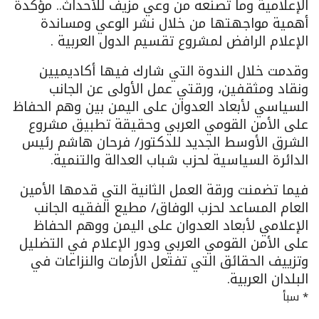
الإعلامية وما تصنعه من وعي مزيف للأحداث.. مؤكدة
أهمية مواجهتها من خلال نشر الوعي ومساندة
الإعلام الرافض لمشروع تقسيم الدول العربية .
وقدمت خلال الندوة التي شارك فيها أكاديميين
ونقاد ومثقفين، ورقتي عمل الأولى عن الجانب
السياسي لأبعاد العدوان على اليمن بين وهم الحفاظ
على الأمن القومي العربي وحقيقة تطبيق مشروع
الشرق الأوسط الجديد للدكتور/ فرحان هاشم رئيس
الدائرة السياسية لحزب شباب العدالة والتنمية.
فيما تضمنت ورقة العمل الثانية التي قدمها الأمين
العام المساعد لحزب الوفاق/ مطيع الفقيه الجانب
الإعلامي لأبعاد العدوان على اليمن ووهم الحفاظ
على الأمن القومي العربي ودور الإعلام في التضليل
وتزييف الحقائق التي تفتعل الأزمات والنزاعات في
البلدان العربية.
* سبأ