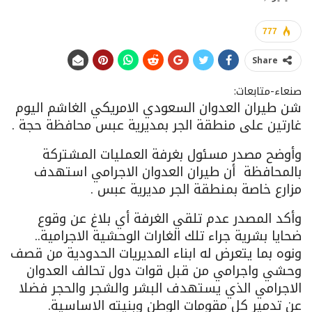
777
Share
صنعاء-متابعات:
شن طيران العدوان السعودي اﻻمريكي الغاشم اليوم
غارتين على منطقة الجر بمديرية عبس محافظة حجة .
وأوضح مصدر مسئول بغرفة العمليات المشتركة
بالمحافظة أن طيران العدوان اﻻجرامي استهدف
مزارع خاصة بمنطقة الجر مديرية عبس .
وأكد المصدر عدم تلقي الغرفة أي بلاغ عن وقوع
ضحايا بشرية جراء تلك الغارات الوحشية اﻻجرامية..
ونوه بما يتعرض له ابناء المديريات الحدودية من قصف
وحشي واجرامي من قبل قوات دول تحالف العدوان
اﻻجرامي الذي يستهدف البشر والشجر والحجر فضلا
عن تدمير كل مقومات الوطن وبنيته الاساسية.