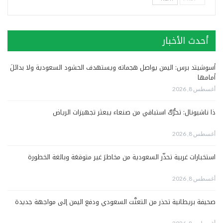
أحدث الأخبار
أسوشيتد برس: اليمن يواصل هجماته ويستهدف الحشود السعودية ولا بدائلَ
أمامها
أغسطس 8, 2026
ذا ناشيونال: تحرُّكٌ استباقي من صنعاء يبعثر تجهيزات الرياض
أغسطس 8, 2026
استخبارات غربية تحذّر السعودية من مخاطرَ غير متوقعَة وبالغة الخطورة
أغسطس 8, 2026
صحيفة بريطانية تحذر من التعنُّت السعودي ودفع اليمن إلى مواجهة جديدة