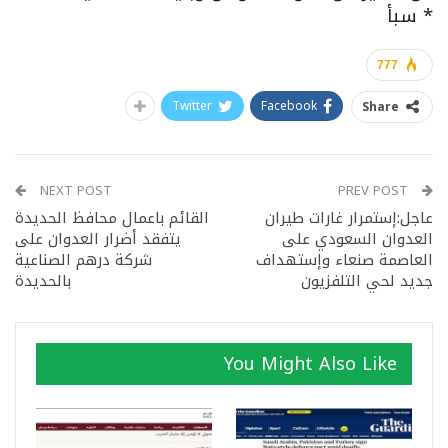
* سبأ
777
Twitter
Facebook
Share
NEXT POST
PREV POST
عاجل:إستمرار غارات طيران
القائم باعمال محافظ الحديدة
العدوان السعودي على
يتفقد أضرار العدوان على
العاصمة صنعاء وإستهداف
شركة درهم الصناعية
جديد لحي التلفزيون
بالحديدة
You Might Also Like