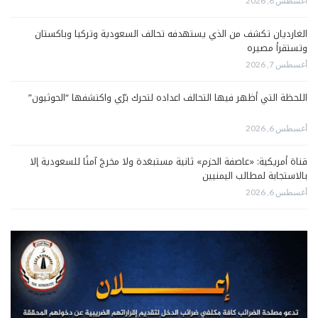
أغسطس 8, 2026
الغارديان تكشف من الذي يستهدفه تحالف السعودية وتركيا وباكستان
وتستقرأ مصيره
أغسطس 7, 2026
اللحظة التي أظهر فيها التحالف اعداده لتحرك برّي واكتشفها “الحوثيون”
أغسطس 6, 2026
قناة أمريكية: «عاصفة الحزم» ثانية مستبعَدة ولا مخرجَ آمنًا للسعودية إلا
بالاستجابة لمطالب اليمنيين
أغسطس 6, 2026