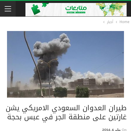
Home
أخبار
طيران العدوان السعودي اﻻمريكي يشن
غارتين على منطقة الجر في عبس بحجة
On
يناير 6, 2016