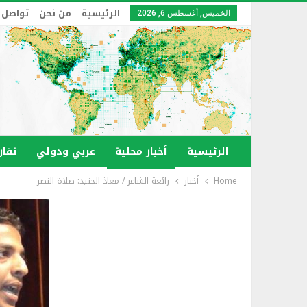
الرئيسية
من نحن
تواصل 
الخميس, أغسطس 6, 2026
الرئيسية
أخبار محلية
عربي ودولي
تقار
Home
أخبار
رائعة الشاعر / معاذ الجنيد: صلاة النصر