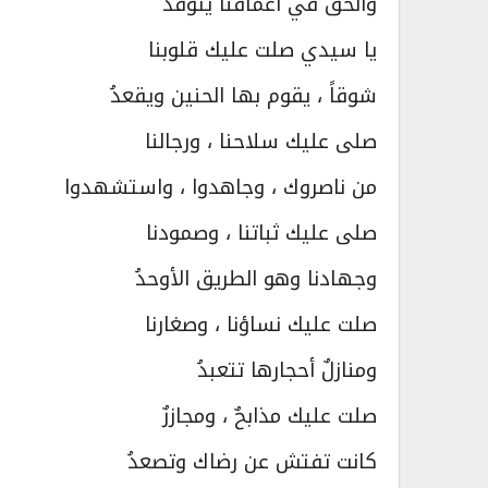
والحقُّ في أعماقنا يتوقدُ
يا سيدي صلت عليك قلوبنا
شوقاً ، يقوم بها الحنين ويقعدُ
صلى عليك سلاحنا ، ورجالنا
من ناصروك ، وجاهدوا ، واستشهدوا
صلى عليك ثباتنا ، وصمودنا
وجهادنا وهو الطريق الأوحدُ
صلت عليك نساؤنا ، وصغارنا
ومنازلٌ أحجارها تتعبدُ
صلت عليك مذابحٌ ، ومجازرٌ
كانت تفتش عن رضاك وتصعدُ