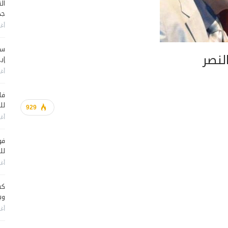
جد
أغس
سي
النصر
إير
أغس
فا
لل
929
أغس
فو
لل
أغس
كش
وي
أغس