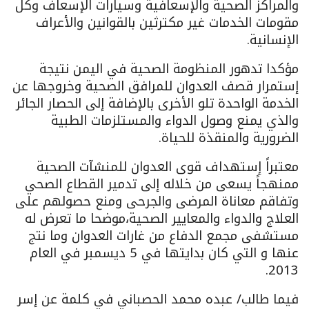
والمراكز الصحية والإسعافية وسيارات الإسعاف وكل
مقومات الخدمات غير مكترثين بالقوانين والأعراف
الإنسانية.
مؤكدا تدهور المنظومة الصحية في اليمن نتيجة
إستمرار قصف العدوان للمرافق الصحية وخروجها عن
الخدمة الواحدة تلو الأخرى بالإضافة إلى الحصار الجائر
والذي يمنع وصول الدواء والمستلزمات الطبية
الضرورية والمنقذة للحياة.
معتبراً إستهداف قوى العدوان للمنشآت الصحية
ممنهجاً يسعى من خلاله إلى تدمير القطاع الصحي
وتفاقم معاناة المرضى والجرحى ومنع حصولهم على
العلاج والدواء والمعايير الصحية،موضحا ما تعرض له
مستشفى مجمع الدفاع من غارات العدوان وما نتج
عنها و التي كان بدايتها في 5 ديسمبر في العام
2013.
فيما طالب/ عبده محمد الحصباني في كلمة عن إسر