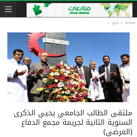
Home
أخبار
ملتقى الطالب الجامعي يحيي الذكرى
السنوية الثانية لجريمة مجمع الدفاع
(العرضي)