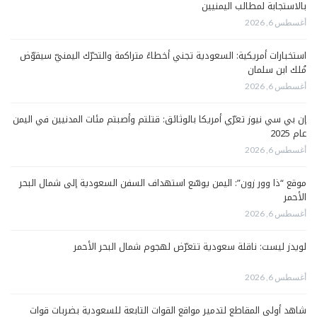
بالاستجابة لمطالب اليمنيين
أغسطس 6, 2026
استخبارات أمريكية: السعودية تجني أخطاءً متراكمة والتحرّك اليمنيّ سيقوّض
مُلك ابن سلمان
أغسطس 6, 2026
إن بي سي نيوز تعرّي أمريكا بالوثائق: قتلتم وأصبتم مئات المدنيين في اليمن
عام 2025
أغسطس 6, 2026
موقع “ذا وور زون”: اليمن يوسّع استهداف السفن السعودية إلى شمال البحر
الأحمر
أغسطس 6, 2026
لويدز ليست: ناقلة سعودية تتعرّض لهجوم شمال البحر الأحمر
أغسطس 6, 2026
شاهد أولى المقاطع لتدمير مواقع القوات التابعة للسعودية بضربات قوات