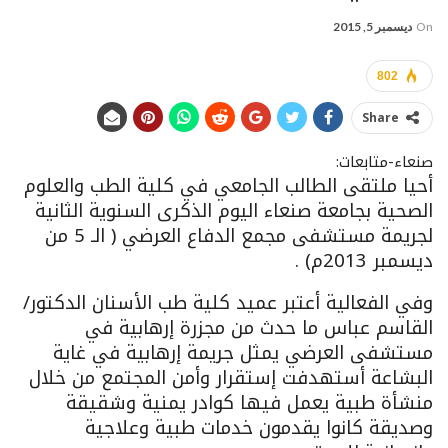
On
ديسمبر 5, 2015
802
Share
صنعاء-متابعات:
أحيا ملتقى الطالب الجامعي في كلية الطب والعلوم
الصحية بجامعة صنعاء اليوم الذكرى السنوية الثانية
لجريمة مستشفى مجمع الدفاع العرضي ( الـ 5 من
ديسمبر 2013م) .
وفي الفعالية أعتبر عميد كلية طب الأسنان الدكتور/
القاسم عباس ما حدث من مجزرة إرهابية في
مستشفى العرضي يمثل جريمة إرهابية في غاية
البشاعة أستهدفت إستقرار وأمن المجتمع من خلال
منشأة طبية يعمل فيها كوادر يمنية وشقيقة
وصديقة كانوا يقدمون خدمات طبية وعلاجية