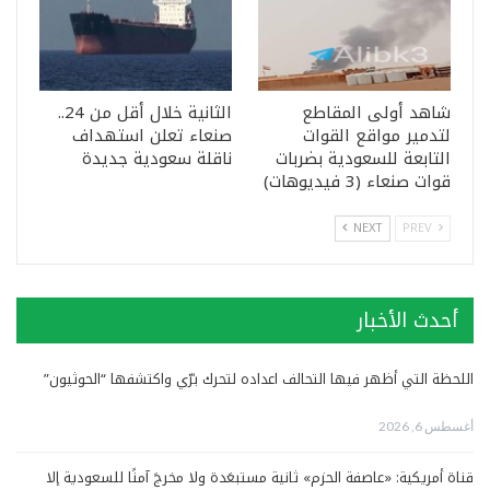
شاهد أولى المقاطع
الثانية خلال أقل من 24..
لتدمير مواقع القوات
صنعاء تعلن استهداف
التابعة للسعودية بضربات
ناقلة سعودية جديدة
قوات صنعاء (3 فيديوهات)
NEXT
PREV
أحدث الأخبار
اللحظة التي أظهر فيها التحالف اعداده لتحرك برّي واكتشفها “الحوثيون”
أغسطس 6, 2026
قناة أمريكية: «عاصفة الحزم» ثانية مستبعَدة ولا مخرجَ آمنًا للسعودية إلا