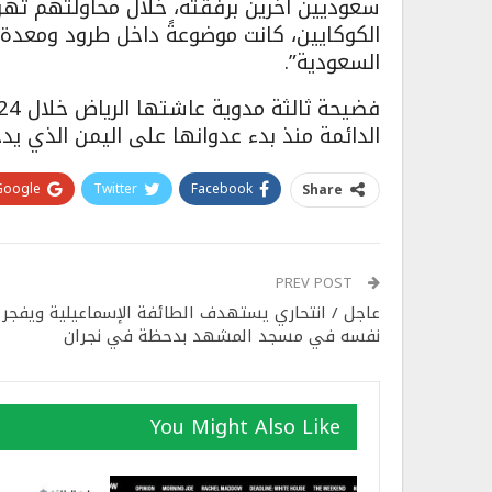
سعوديين آخرين برفقته، خلال محاولتهم تهر
الكوكايين، كانت موضوعةً داخل طرود ومعدة
السعودية”.
الدائمة منذ بدء عدوانها على اليمن الذي يد
Google+
Twitter
Facebook
Share
PREV POST
عاجل / انتحاري يستهدف الطائفة الإسماعيلية ويفجر
نفسه في مسجد المشهد بدحظة في نجران
You Might Also Like