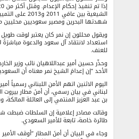
الشيعية بين عامَ
شهدتها البحرين ومصير سعوديين محليين مح
ويقول محللون إن نمر كان يعتبر لوقت طويل
استعداد لانتقاد آل سعود والدعوة مباشرَةً ل
للعنف.
وحذّر حسين أمير عبداللاهيان نائب وزير الخا
الأحد “إن إعدامَ الشيخ نمر معناه أن السعود
اليوم الاثنين اتهم الأمن اللبناني رسمياً أمي
لبناني في بيان رسمي، أن أمنَ مطار بيروت 
بن عبد العزيز المنتمي إلى العائلة المالكة، 
طائرة خاصة، تابعة للأمير السعودي.