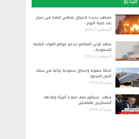
فيديو
مشاهد جديدة لاحتراق مصافي النفط في جيزان
بعد ضربة اليوم…
أغسطس 9, 2026
شاهد أولى المقاطع لتدمير مواقع القوات التابعة
للسعودية…
أغسطس 6, 2026
لحظة سقوط واحتراق سعودية تركية في سماء
اليمن (فيديو)
يوليو 26, 2026
شاهد.. سيناتور يصف قيادة أمريكا وقادتها
العسكريين بالفاشلين
يوليو 22, 2026