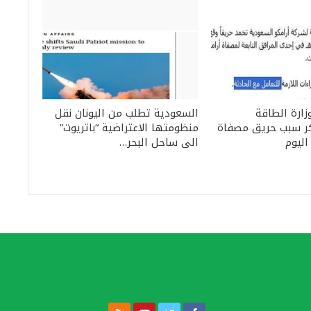
زارة الطاقة
السعودية تطلب من اليونان نقل
ر سبب حريق مصفاة
منظومتها الاعتراضية “باتريوت”
اليوم
الى ساحل البحر…