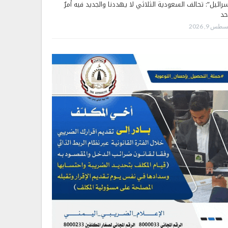
سرائيل”: تحالف السعودية الثلاثي لا يهددنا والجديد فيه أمرٌ
حد
طس 9, 2026