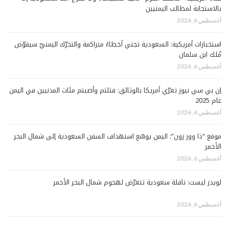
بالاستجابة لمطالب اليمنيين
أغسطس 6, 2026
استخبارات أمريكية: السعودية تجني أخطاءً متراكمة والتحرّك اليمنيّ سيقوّض
مُلك ابن سلمان
أغسطس 6, 2026
إن بي سي نيوز تعرّي أمريكا بالوثائق: قتلتم وأصبتم مئات المدنيين في اليمن
عام 2025
أغسطس 6, 2026
موقع “ذا وور زون”: اليمن يوسّع استهداف السفن السعودية إلى شمال البحر
الأحمر
أغسطس 6, 2026
لويدز ليست: ناقلة سعودية تتعرّض لهجوم شمال البحر الأحمر
أغسطس 6, 2026