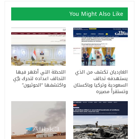
You Might Also Like
الغارديان تكشف من الذي
اللحظة التي أظهر فيها
يستهدفه تحالف
التحالف اعداده لتحرك برّي
السعودية وتركيا وباكستان
واكتشفها “الحوثيون”
وتستقرأ مصيره