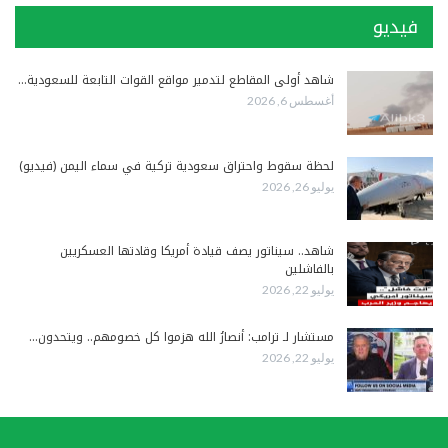
فيديو
شاهد أولى المقاطع لتدمير مواقع القوات التابعة للسعودية…
أغسطس 6, 2026
لحظة سقوط واحتراق سعودية تركية في سماء اليمن (فيديو)
يوليو 26, 2026
شاهد.. سيناتور يصف قيادة أمريكا وقادتها العسكريين
بالفاشلين
يوليو 22, 2026
مستشار لـ ترامب: أنصارُ الله هزموا كل خصومهم.. ويتحدون…
يوليو 22, 2026