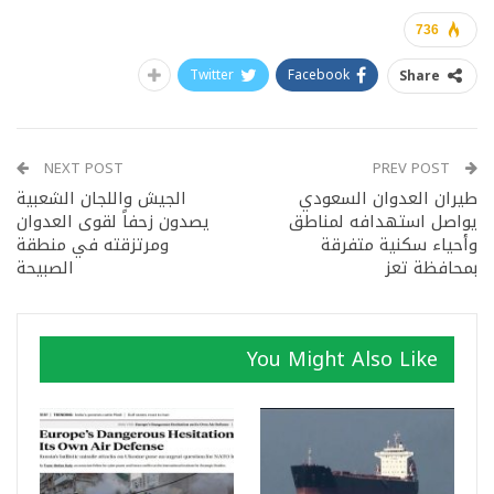
736
Twitter
Facebook
Share
NEXT POST
PREV POST
طيران العدوان السعودي
الجيش واللجان الشعبية
يواصل استهدافه لمناطق
يصدون زحفاً لقوى العدوان
وأحياء سكنية متفرقة
ومرتزقته في منطقة
بمحافظة تعز
الصبيحة
You Might Also Like