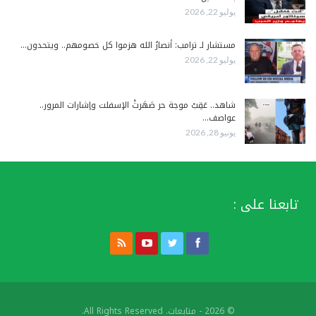
يوليو 22, 2026
مستشار لـ ترامب: أنصارُ الله هزموا كل خصومهم.. ويتحدون…
يوليو 22, 2026
شاهد.. عَقِبْ موجة حر صَهَرتْ الإسفلت وإشارات المرور..
عواصف…
يونيو 28, 2026
تابعنا على :
© 2026 - متابعات. All Rights Reserved.