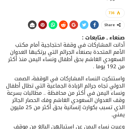
736
Share
صنعاء ـ متابعات :
أدانت المشاركات في وقفة احتجاجية أمام مكتب
الأمم المتحدة بصنعاء الجرائم التي يرتكبها العدوان
السعودي الغاشم بحق أطفال ونساء اليمن منذ أكثر
من 192 يوما .
واستنكرت النساء المشاركات في الوقفة، الصمت
الدولي تجاه جرائم الإبادة الجماعية التي تطال أطفال
ونساء اليمن في أكثر من محافظة .. مطالبات بسرعة
وقف العدوان السعودي الغاشم وفك الحصار الجائر
الذي تسبب بكوارث إنسانية بحق أكثر من 25 مليون
يمني.
وعبرت نساء اليمن عن استيائهن البالغ من موقف