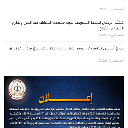
أغسطس 5, 2026
كشفٌ أمريكي لخطط السعودية بحرب متعددة الجبهات ضد اليمن ويطرح
السيناريو الأرجح
أغسطس 5, 2026
موقع أمريكي يكشف عن توقف شبه كامل لشحنات غاز ينبع منذ أواخر يوليو
أغسطس 5, 2026