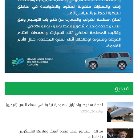
فيديو
لحظة سقوط واحتراق سعودية تركية في سماء اليمن (فيديو)
يوليو 26, 2026
شاهد.. سيناتور يصف قيادة أمريكا وقادتها العسكريين
بالفاشلين