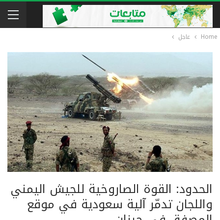
Home
عاجل
الحدود: القوة الصاروخية للجيش اليمني
واللجان تدمّر آلية سعودية في موقع
المصفق في جيزان