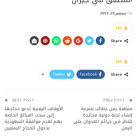
On
سبتمبر 20, 2015
743
Share
743
Twitter
Facebook
Share
NEXT POST
PREV POST
منظمة يمن تطالب بسرعة
الأوقاف اليمنية تدعو حجاجها
إنشاء لجنة دولية محايدة
إلى سحب المبالغ الخاصة
للنظر في جرائم العدوان على
بهم لعدم موافقة السعودية
اليمن
بدخول الحجاج اليمنيين