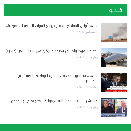
فيديو
شاهد أولى المقاطع لتدمير مواقع القوات التابعة للسعودية…
أغسطس 6, 2026
لحظة سقوط واحتراق سعودية تركية في سماء اليمن (فيديو)
يوليو 26, 2026
شاهد.. سيناتور يصف قيادة أمريكا وقادتها العسكريين
بالفاشلين
يوليو 22, 2026
مستشار لـ ترامب: أنصارُ الله هزموا كل خصومهم.. ويتحدون…
يوليو 22, 2026