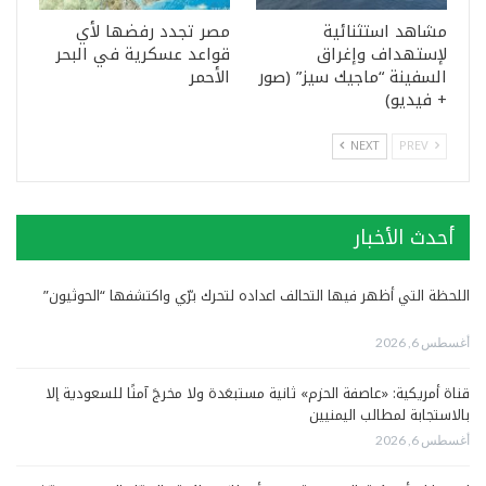
مشاهد استثنائية
مصر تجدد رفضها لأي
لإستهداف وإغراق
قواعد عسكرية في البحر
السفينة “ماجيك سيز” (صور
الأحمر
+ فيديو)
NEXT
PREV
أحدث الأخبار
اللحظة التي أظهر فيها التحالف اعداده لتحرك برّي واكتشفها “الحوثيون”
أغسطس 6, 2026
قناة أمريكية: «عاصفة الحزم» ثانية مستبعَدة ولا مخرجَ آمنًا للسعودية إلا
بالاستجابة لمطالب اليمنيين
أغسطس 6, 2026