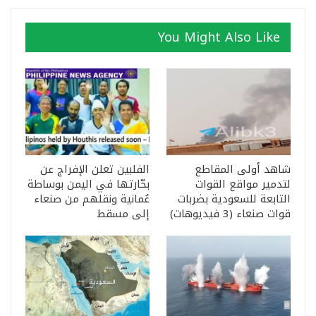
You Might Also Like
شاهد أولى المقاطع
الفلبين تعلن الإفراج عن
لتدمير مواقع القوات
بحّارتها في اليمن بوساطة
التابعة للسعودية بضربات
عُمانية ونقلهم من صنعاء
قوات صنعاء (3 فيديوهات)
إلى مسقط