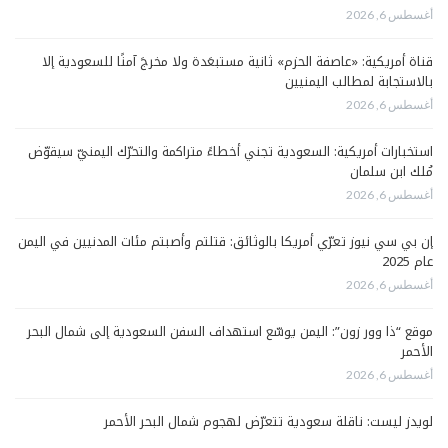
أغسطس 6, 2026
قناة أمريكية: «عاصفة الحزم» ثانية مستبعَدة ولا مخرجَ آمنًا للسعودية إلا
بالاستجابة لمطالب اليمنيين
أغسطس 6, 2026
استخبارات أمريكية: السعودية تجني أخطاءً متراكمة والتحرّك اليمنيّ سيقوّض
مُلك ابن سلمان
أغسطس 6, 2026
إن بي سي نيوز تعرّي أمريكا بالوثائق: قتلتم وأصبتم مئات المدنيين في اليمن
عام 2025
أغسطس 6, 2026
موقع “ذا وور زون”: اليمن يوسّع استهداف السفن السعودية إلى شمال البحر
الأحمر
أغسطس 6, 2026
لويدز ليست: ناقلة سعودية تتعرّض لهجوم شمال البحر الأحمر