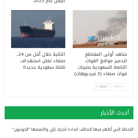
اليمن عام 2025
شاهد أولى المقاطع
الثانية خلال أقل من 24..
لتدمير مواقع القوات
صنعاء تعلن استهداف
التابعة للسعودية بضربات
ناقلة سعودية جديدة
قوات صنعاء (3 فيديوهات)
NEXT
PREV
أحدث الأخبار
اللحظة التي أظهر فيها التحالف اعداده لتحرك برّي واكتشفها “الحوثيون”