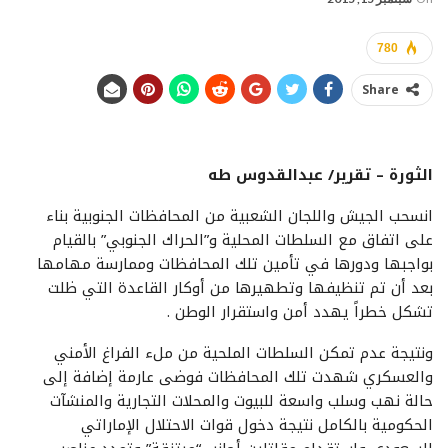
780
Share
الثورة – تقرير/ عبدالقدوس طه
انسحب الجيش واللجان الشعبية من المحافظات الجنوبية بناء
على اتفاق مع السلطات المحلية و”الحراك الجنوبي” بالقيام
بواجبها ودورها في تأمين تلك المحافظات وممارسة مهامها
بعد أن تم تنظيفها وتطهيرها من أوكار القاعدة التي ظلت
تشكل خطراً يهدد أمن واستقرار الوطن .
ونتيجة عدم تمكن السلطات الملحية من ملء الفراغ الأمني
والعسكري شهدت تلك المحافظات فوضى عارمة إضافة إلى
حالة نهب وسلب واسعة للبيوت والمحلات التجارية والمنشآت
الحكومية بالكامل نتيجة دخول قوات الاحتلال الإماراتي