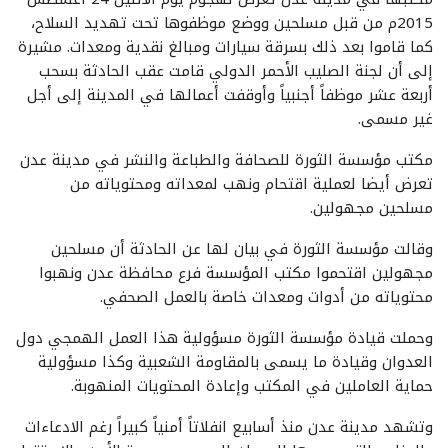
2015م من قبل مسلحين ووضع موظفوها تحت تهديد السلاح،
كما قاموا بعد ذلك بسرقة سيارات ومبالغ نقدية ومعدات. مشيرة
إلى أن لجنة الصليب الأحمر الدولي قامت عقب الحادثة بسحب
أربعة عشر موظفاً أجنبياً وأوقفت أعمالها في المدينة إلى أجل
غير مسمى.
مكتب مؤسسة الثورة للصحافة والطباعة والنشر في مدينة عدن
تعرض أيضا لعملية اقتحام ونهب لمعداته ومحتوياته من
مسلحين مجهولين.
وقالت مؤسسة الثورة في بيان لها عن الحادثة أن مسلحين
مجهولين اقتحموا مكتب المؤسسة فرع محافظة عدن ونهبوا
محتوياته من أدوات ومعدات خاصة بالعمل الصحفي.
وحملت قيادة مؤسسة الثورة مسؤولية هذا العمل الهمجي دول
العدوان وقيادة ما يسمى بالمقاومة الشعبية وكذا مسؤولية
حماية العاملين في المكتب وإعادة المحتويات المنهوبة.
وتشهد مدينة عدن منذ أسابيع انفلاتاً أمنياً كبيراً رغم الادعاءات