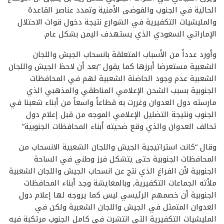
الحالية في الجنوب والفوضى الأمنية وتمدد عناصر القاعدة
والمليشيات التكفيرية في الشوارع نتيجة دخول قوات الاحتلال
الإماراتي السعودي الذي يستهدف اليمن بشكل عام.
وأورد عدداً من الأسباب المتعلقة بانسحاب الجيش واللجان
الشعبية مستعرضا أبرزها كما يقول “بعد أن لاحظ الجيش واللجان
الشعبية عدم وجود الحاضنة الشعبية لهم في المحافظات
الجنوبية بسبب الشحن الإعلامي المناطقي والمذهبي الذي
مارسته دول العدوان وغررت به قطاعاً واسعاً من أبناء شعبنا في
الجنوب ونتيجة التضليل الإعلامي الموجه من قبل إعلام دول
تحالف العدوان والذي وقع ضحيته أبناء المحافظات الجنوبية”
وقال “كانت استراتيجية الجيش واللجان الشعبية الانسحاب من
المحافظات الجنوبية حتى يتشكل فرز وطني في الساحة
الجنوبية لأن الفراغ الذي نتج عن انسحاب الجيش واللجان الشعبية
ملأته الجماعات التكفيرية, وبالمعايشة وجد أبناء المحافظات
الجنوبية أن خصمهم الرئيسي ليس كما يروجه لها إعلام دول
العدوان المتمثل في الجيش واللجان الشعبية ولكن في
المليشيات التكفيرية التي انتشرت في كامل الجنوب مرتكبة فيه