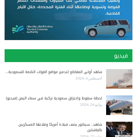
فيديو
شاهد أولى المقاطع لتدمير مواقع القوات التابعة للسعودية…
أغسطس 6, 2026
لحظة سقوط واحتراق سعودية تركية في سماء اليمن (فيديو)
يوليو 26, 2026
شاهد.. سيناتور يصف قيادة أمريكا وقادتها العسكريين
بالفاشلين
يوليو 22, 2026