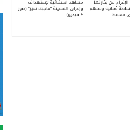
الإفراج عن بحّارتها
مشاهد استثنائية لإستهداف
اطة عُمانية ونقلهم
وإغراق السفينة “ماجيك سيز” (صور
لى مسقط
+ فيديو)