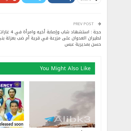
PREV POST
حجة : استشهاد شاب وإصابة أخيه وامرأة في 4 غا
لطيران العدوان على مزرعة في قرية أم ضب بعزلة بن
حسن بمديرية عبس
You Might Also Like