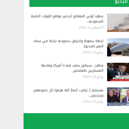
فيديو
شاهد أولى المقاطع لتدمير مواقع القوات التابعة
للسعودية…
أغسطس 6, 2026
لحظة سقوط واحتراق سعودية تركية في سماء
اليمن (فيديو)
يوليو 26, 2026
شاهد.. سيناتور يصف قيادة أمريكا وقادتها
العسكريين بالفاشلين
يوليو 22, 2026
مستشار لـ ترامب: أنصارُ الله هزموا كل خصومهم..
ويتحدون…
يوليو 22, 2026