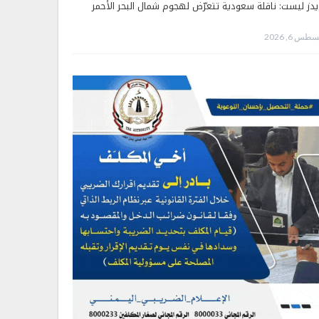
يدز ليست: ناقلة سعودية تتعرّض لهجوم شمال البحر الأحمر
طس 6, 2026