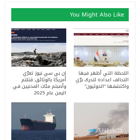
You Might Also Like
اللحظة التي أظهر فيها
إن بي سي نيوز تعرّي
التحالف اعداده لتحرك برّي
أمريكا بالوثائق: قتلتم
واكتشفها “الحوثيون”
وأصبتم مئات المدنيين في
اليمن عام 2025