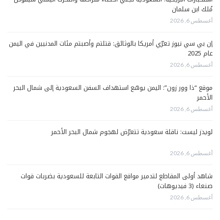
مُلك ابن سلمان
أغسطس 6, 2026
إن بي سي نيوز تعرّي أمريكا بالوثائق: قتلتم وأصبتم مئات المدنيين في اليمن
عام 2025
أغسطس 6, 2026
موقع “ذا وور زون”: اليمن يوسّع استهداف السفن السعودية إلى شمال البحر
الأحمر
أغسطس 6, 2026
لويدز ليست: ناقلة سعودية تتعرّض لهجوم شمال البحر الأحمر
أغسطس 6, 2026
شاهد أولى المقاطع لتدمير مواقع القوات التابعة للسعودية بضربات قوات
صنعاء (3 فيديوهات)
أغسطس 6, 2026