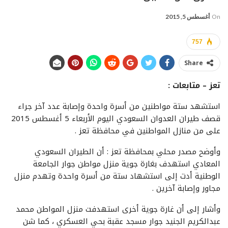
On
أغسطس 5, 2015
757
Share
تعز – متابعات :
استشهد ستة مواطنين من أسرة واحدة وإصابة عدد آخر جراء
قصف طيران العدوان السعودي اليوم الأربعاء 5 أغسطس 2015
على من منازل المواطنين في محافظة تعز .
وأوضح مصدر محلي بمحافظة تعز : أن الطيران السعودي
المعادي استهدف بغارة جوية منزل مواطن جوار الجامعة
الوطنية أدت إلى استشهاد ستة من أسرة واحدة وتهدم منزل
مجاور وإصابة آخرين .
وأشار إلى أن غارة جوية أخرى استهدفت منزل المواطن محمد
عبدالكريم الجنيد جوار مسجد عقبة بحي العسكري ، كما شن