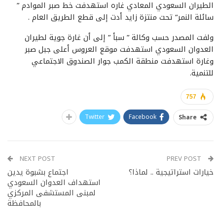
الطيران السعودي المعادي غاره استهدفت خط صبر الموادم ”
سائلة النمر” تحت منتزة زايد أدت إلى قطع الطريق العام .
ولفت المصدر حسب وكالة ” سبأ ” إلى أن غارة جوية لطيران
العدوان السعودي استهدفت موقع العروس أعلى جبل صبر
وغارة استهدفت منطقة الكمب جوار الصندوق الاجتماعي
للتنمية.
757
Twitter
Facebook
Share
NEXT POST
PREV POST
خيارات استراتيجية .. لماذا؟
اجتماع بشبوة يدين
استهداف العدوان السعودي
لمبنى المستشفى المركزي
بالمحافظة