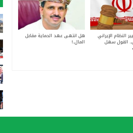
ير النظام الإيراني
هل انتهى عهد الحماية مقابل
. القول سهل
المال..!