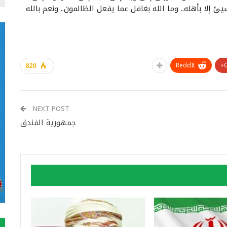
 إلا بأهله.. وما الله بغافل عما يفعل الظالمون.. ونعم بالله
ReddIt
820
NEXT POST
جمهورية الفندق