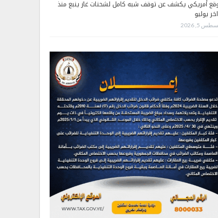
قع أمريكي يكشف عن توقف شبه كامل لشحنات غاز ينبع منذ
اخر يوليو
طس 5, 2026