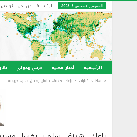
الرئيسية
من نحن
تواصل 
الخميس, أغسطس 6, 2026
الرئيسية
أخبار محلية
عربي ودولي
تقار
Home
كتابات
بإعلان هدنة.. سلمان يغسل مسرح جريمته
بإعلان هدنة.. سلمان يغسل مسرح