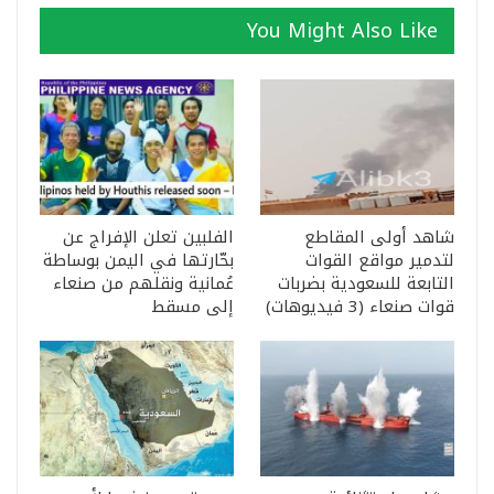
You Might Also Like
شاهد أولى المقاطع
الفلبين تعلن الإفراج عن
لتدمير مواقع القوات
بحّارتها في اليمن بوساطة
التابعة للسعودية بضربات
عُمانية ونقلهم من صنعاء
قوات صنعاء (3 فيديوهات)
إلى مسقط