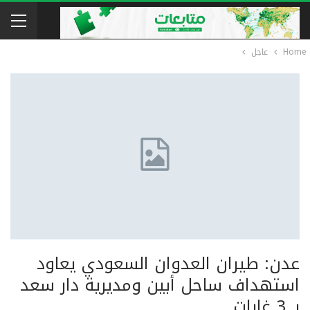
Home
عاجل
عدن: طيران العدوان السعودي يعاود
استهداف ساحل أبين ومديرية دار سعد
بـ 3 غارات