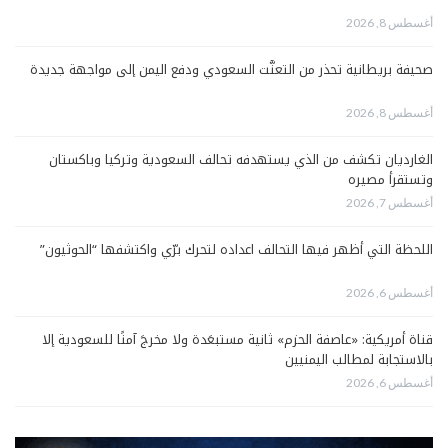
أغسطس 8, 2026
صحيفة بريطانية تحذر من التعنُّت السعودي ودفع اليمن إلى مواجهة جديدة
أغسطس 8, 2026
الغارديان تكشف من الذي يستهدفه تحالف السعودية وتركيا وباكستان
وتستقرأ مصيره
أغسطس 7, 2026
اللحظة التي أظهر فيها التحالف اعداده لتحرك برّي واكتشفها “الحوثيون”
أغسطس 6, 2026
قناة أمريكية: «عاصفة الحزم» ثانية مستبعَدة ولا مخرجَ آمنًا للسعودية إلا
بالاستجابة لمطالب اليمنيين
أغسطس 6, 2026