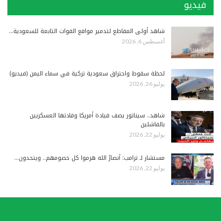
فيديو
شاهد أولى المقاطع لتدمير مواقع القوات التابعة للسعودية…
أغسطس 6, 2026
لحظة سقوط واحتراق سعودية تركية في سماء اليمن (فيديو)
يوليو 26, 2026
شاهد.. سيناتور يصف قيادة أمريكا وقادتها العسكريين
بالفاشلين
يوليو 22, 2026
مستشار لـ ترامب: أنصارُ الله هزموا كل خصومهم.. ويتحدون…
يوليو 22, 2026