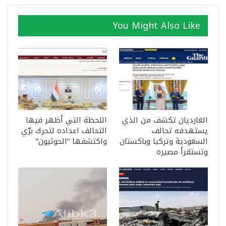
You Might Also Like
الغارديان تكشف من الذي
اللحظة التي أظهر فيها
يستهدفه تحالف
التحالف اعداده لتحرك برّي
السعودية وتركيا وباكستان
واكتشفها “الحوثيون”
وتستقرأ مصيره