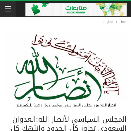
Home
أخبار
انصار الله: قرار مجلس الامن تبنى مواقف دول داعمة للتكفيريين
المجلس السياسي لأنصار الله:العدوان
السعودي تجاوز كل الحدود وانتهك كل