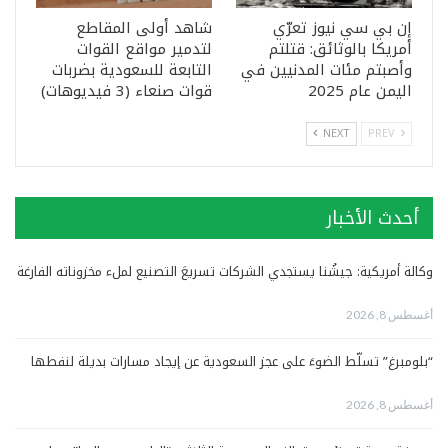
إن بي سي نيوز تعرّي
شاهد أولى المقاطع
أمريكا بالوثائق: قتلتم
لتدمير مواقع القوات
وأصبتم مئات المدنيين في
التابعة للسعودية بضربات
اليمن عام 2025
قوات صنعاء (3 فيديوهات)
NEXT
PREV
أحدث الأخبار
وكالة أمريكية: جيشُنا يستجدي الشركات تسريعَ التصنيع لملء مخزوناته الفارغة
أغسطس 8, 2026
“بلومبرغ” تسلّط الضوءَ على عجز السعودية عن إيجاد مسارات بديلة لنفطها
أغسطس 8, 2026