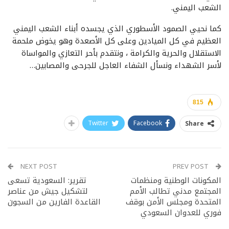
الشعب اليمني.
كما نحيي الصمود الأسطوري الذي يجسده أبناء الشعب اليمني
العظيم في كل الميادين وعلى كل الأصعدة وهو يخوض ملحمة
الاستقلال والحرية والكرامة ، ونتقدم بأحر التعازي والمواساة
لأسر الشهداء ونسأل الشفاء العاجل للجرحى والمصابين…
815
Twitter
Facebook
Share
NEXT POST
PREV POST
المكونات الوطنية ومنظمات
تقرير: السعودية تسعى
المجتمع مدني تطالب الأمم
لتشكيل جيش من عناصر
المتحدة ومجلس الأمن بوقف
القاعدة الفارين من السجون
فوري للعدوان السعودي