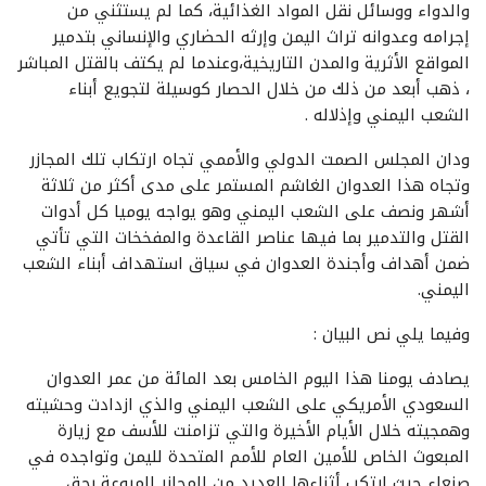
والدواء ووسائل نقل المواد الغذائية، كما لم يستثني من
إجرامه وعدوانه تراث اليمن وإرثه الحضاري والإنساني بتدمير
المواقع الأثرية والمدن التاريخية،وعندما لم يكتف بالقتل المباشر
، ذهب أبعد من ذلك من خلال الحصار كوسيلة لتجويع أبناء
الشعب اليمني وإذلاله .
ودان المجلس الصمت الدولي والأممي تجاه ارتكاب تلك المجازر
وتجاه هذا العدوان الغاشم المستمر على مدى أكثر من ثلاثة
أشهر ونصف على الشعب اليمني وهو يواجه يوميا كل أدوات
القتل والتدمير بما فيها عناصر القاعدة والمفخخات التي تأتي
ضمن أهداف وأجندة العدوان في سياق استهداف أبناء الشعب
اليمني.
وفيما يلي نص البيان :
يصادف يومنا هذا اليوم الخامس بعد المائة من عمر العدوان
السعودي الأمريكي على الشعب اليمني والذي ازدادت وحشيته
وهمجيته خلال الأيام الأخيرة والتي تزامنت للأسف مع زيارة
المبعوث الخاص للأمين العام للأمم المتحدة لليمن وتواجده في
صنعاء حيث ارتكب أثناءها العديد من المجازر المروعة بحق