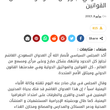
القوانين
On
يوليو 8, 2015
815
Share
صنعاء : متابعات :
أكد المجلس السياسي لأنصار الله أن العدوان السعودي الغاشم
تجاوز كل الحدود وانتهك بشكل صارخ وعلى مرأى ومسمع من
العالم ، كل القوانين والمواثيق الدولية وفي مقدمتها القانون
الدولي وميثاق الأمم المتحدة.
وقال المجلس في بيان صادر عنه اليوم تلقته وكالة الأنباء
اليمنية /سبأ / إن هذا العدوان الغاشم قد فتك بحياة المدنيين
اليمنيين في المدن والقرى والطرقات على امتداد الجغرافيا
اليمنية، كما طال بوحشيته الإجرامية المستشفيات و المنشآت
المدنية ودمر المساكن والمدارس والمصانع ومخازن الغذاء