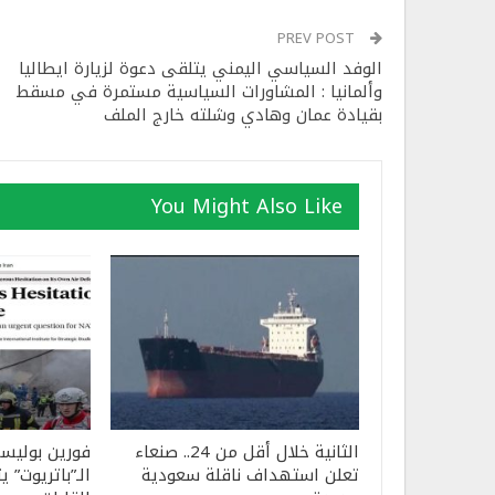
PREV POST
الوفد السياسي اليمني يتلقى دعوة لزيارة ايطاليا
وألمانيا : المشاورات السياسية مستمرة في مسقط
بقيادة عمان وهادي وشلته خارج الملف
You Might Also Like
الثانية خلال أقل من 24.. صنعاء
فورين بوليس
تعلن استهداف ناقلة سعودية
الـ”باتريوت” ي