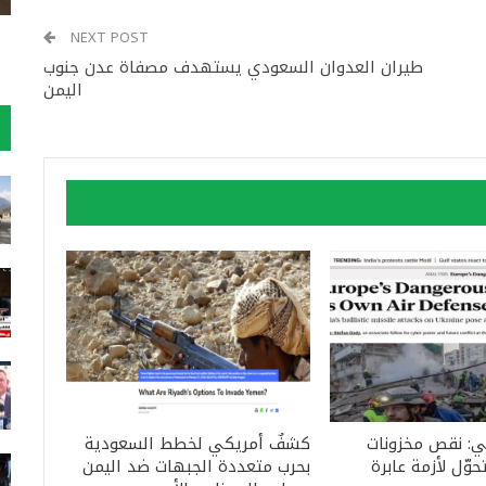
NEXT POST
طيران العدوان السعودي يستهدف مصفاة عدن جنوب
اليمن
ي: نقص مخزونات
كشفٌ أمريكي لخطط السعودية
تحوّل لأزمة عابرة
بحرب متعددة الجبهات ضد اليمن