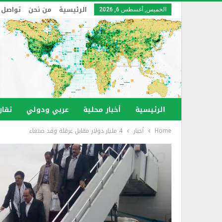
الرئيسية
من نحن
تواصل 
الخميس, أغسطس 6, 2026
الرئيسية
أخبار محلية
عربي ودولي
تقار
Home
أخبار
4 مليار دولار مقابل عرقلة وفد صنعاء