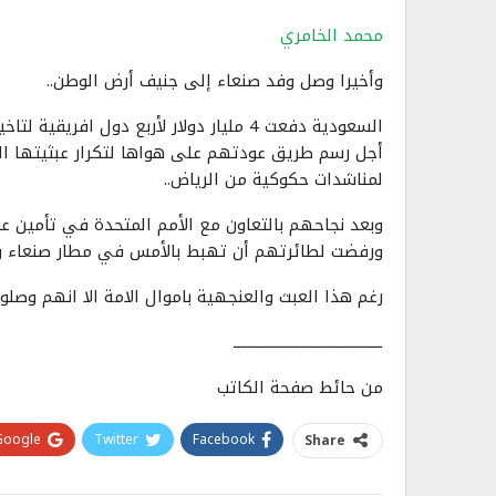
محمد الخامري
وأخيرا وصل وفد صنعاء إلى جنيف أرض الوطن..
السعودية دفعت 4 مليار دولار لأربع دول
أجل رسم طريق عودتهم على هواها لتكرار عبثيتها ال
لمناشدات حكوكية من الرياض..
وبعد نجاحهم بالتعاون مع الأمم المتحدة في تأمين 
ورفضت لطائرتهم أن تهبط بالأمس في مطار صنعاء واع
رغم هذا العبث والعنجهية باموال الامة الا انهم وصلو
ــــــــــــــــــــــــــــــــــــــــــــ
من حائط صفحة الكاتب
Google+
Twitter
Facebook
Share