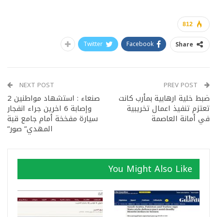
812
Twitter
Facebook
Share
NEXT POST
PREV POST
ضبط خلية ارهابية بمأرب كانت
صنعاء : استشهاد مواطنين 2
تعتزم تنفيذ اعمال تخريبية
وإصابة 6 اخرين جراء انفجار
في أمانة العاصمة
سيارة مفخخة أمام جامع قبة
المهدي” صور”
You Might Also Like