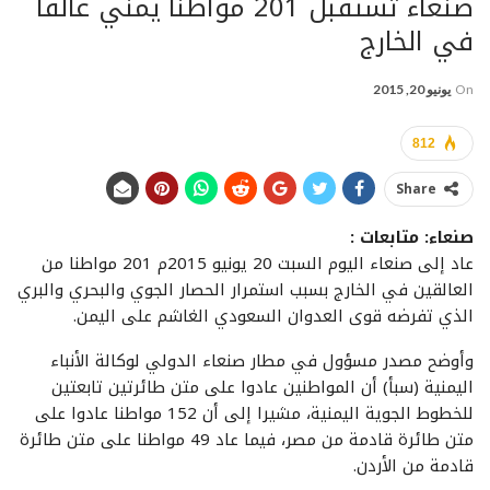
صنعاء تستقبل 201 مواطنا يمني عالقا
في الخارج
On
يونيو 20, 2015
812
Share
صنعاء: متابعات :
عاد إلى صنعاء اليوم السبت 20 يونيو 2015م 201 مواطنا من
العالقين في الخارج بسبب استمرار الحصار الجوي والبحري والبري
الذي تفرضه قوى العدوان السعودي الغاشم على اليمن.
وأوضح مصدر مسؤول في مطار صنعاء الدولي لوكالة الأنباء
اليمنية (سبأ) أن المواطنين عادوا على متن طائرتين تابعتين
للخطوط الجوية اليمنية، مشيرا إلى أن 152 مواطنا عادوا على
متن طائرة قادمة من مصر، فيما عاد 49 مواطنا على متن طائرة
قادمة من الأردن.