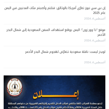
إن بي سي نيوز تعرّي أمريكا بالوثائق: قتلتم وأصبتم مئات المدنيين في اليمن
عام 2025
أغسطس 6, 2026
موقع “ذا وور زون”: اليمن يوسّع استهداف السفن السعودية إلى شمال البحر
الأحمر
أغسطس 6, 2026
لويدز ليست: ناقلة سعودية تتعرّض لهجوم شمال البحر الأحمر
أغسطس 6, 2026