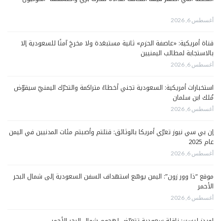
أغسطس 6, 2026
قناة أمريكية: «عاصفة الحزم» ثانية مستبعَدة ولا مخرجَ آمنًا للسعودية إلا
بالاستجابة لمطالب اليمنيين
أغسطس 6, 2026
استخبارات أمريكية: السعودية تجني أخطاءً متراكمة والتحرّك اليمنيّ سيقوّض
مُلك ابن سلمان
أغسطس 6, 2026
إن بي سي نيوز تعرّي أمريكا بالوثائق: قتلتم وأصبتم مئات المدنيين في اليمن
عام 2025
أغسطس 6, 2026
موقع “ذا وور زون”: اليمن يوسّع استهداف السفن السعودية إلى شمال البحر
الأحمر
أغسطس 6, 2026
لويدز ليست: ناقلة سعودية تتعرّض لهجوم شمال البحر الأحمر