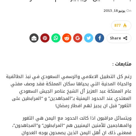
On
يونيو 18, 2015
877
Share
متابعات :
رغم كل التطبيل الاعلامي والرسمي السعودي في نبذ الطائفية
والحياة المدنية التي يحياها سكان المملكة فقد وصف مفتي
عام المملكة عبد العزيز آل الشيخ عناصر الجيش السعودي
المعتدي عند الحدود اليمنية بـ”المجاهدين” و “المرابطين على
الثغور” قبل ان يجيز لهم افطار رمضان!
ويتسائل مراقبون اذا كانت الحدود مع اليمن هي الثغور
والمهاجمين للآمنين اليمنيين هم “المرابطون” و”المجاهدون”،
فمعنى ذلك ان أهل اليمن الذين يصمدون بوجه العدوان