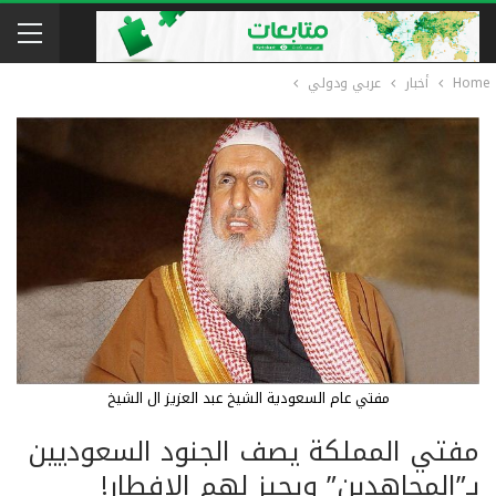
Home
أخبار
عربي ودولي
مفتي عام السعودية الشيخ عبد العزيز ال الشيخ
مفتي المملكة يصف الجنود السعوديين
بـ”المجاهدين” ويجيز لهم الافطار!