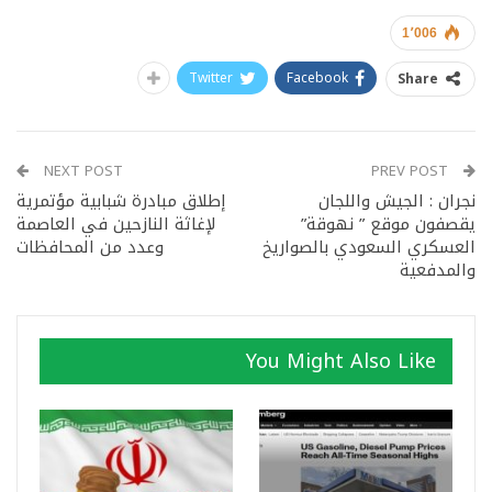
1٬006
Twitter
Facebook
Share
NEXT POST
PREV POST
نجران : الجيش واللجان
إطلاق مبادرة شبابية مؤتمرية
يقصفون موقع ” نهوقة”
لإغاثة النازحين في العاصمة
العسكري السعودي بالصواريخ
وعدد من المحافظات
والمدفعية
You Might Also Like