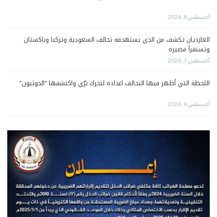
أغسطس 8, 2026
الغارديان تكشف من الذي يستهدفه تحالف السعودية وتركيا وباكستان
وتستقرأ مصيره
أغسطس 7, 2026
اللحظة التي أظهر فيها التحالف اعداده لتحرك برّي واكتشفها “الحوثيون”
أغسطس 6, 2026