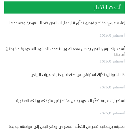
أحدث الأخبار
إعلام غربي: مقاطع فيديو توثّق آثار عمليات اليمن ضد السعودية وحشودها
أغسطس 8, 2026
أسوشيتد برس: اليمن يواصل هجماته ويستهدف الحشود السعودية ولا بدائلَ
أمامها
أغسطس 8, 2026
ذا ناشيونال: تحرُّكٌ استباقي من صنعاء يبعثر تجهيزات الرياض
أغسطس 8, 2026
استخبارات غربية تحذّر السعودية من مخاطرَ غير متوقعَة وبالغة الخطورة
أغسطس 8, 2026
صحيفة بريطانية تحذر من التعنُّت السعودي ودفع اليمن إلى مواجهة جديدة