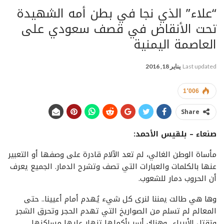
“علاء” الذي نجا في بطن أمه الشهيدة
تحت الأنقاض في قصف سعودي على
العاصمة اليمنية
Last updated
يناير 18, 2016
1٬006
Share
صنعاء – بلقيس الأحمد:
مأساة الوطن الغالي، لم تعد الآلام قادرة على وصفها أو التعبير
عنها بالكلمات والعبارات التي تصف وتشرح الدمار. الجميع يعرف
أن الحروب دمار للشعوب.
وها هي طالت يمننا لنرى كل شيء يُهدم أمام أعيينا.. حتى
المعالم لم تسلم من الصواريخ التي تهدم الحجر وتحرق الشجر
وتقتل الأبرياء.. وهناك أسر بأكملها تنهار عليها مساكنها