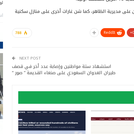
لو
ين على مديرية الظاهر، كما شن غارات أخرى على منازل سكنية
أغس
ReddIt
788
NEXT POST
استشهاد ستة مواطنين وإصابة عدد أخر في قصف
طيران العدوان السعودي على صنعاء القديمة ” صور “