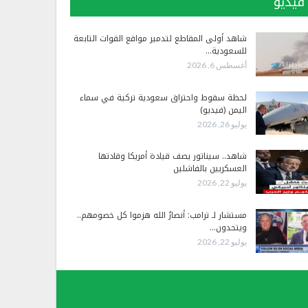
فيديو
شاهد أولى المقاطع لتدمير مواقع القوات التابعة
للسعودية…
أغسطس 6, 2026
لحظة سقوط واحتراق سعودية تركية في سماء
اليمن (فيديو)
يوليو 26, 2026
شاهد.. سيناتور يصف قيادة أمريكا وقادتها
العسكريين بالفاشلين
يوليو 22, 2026
مستشار لـ ترامب: أنصارُ الله هزموا كل خصومهم..
ويتحدون…
يوليو 22, 2026