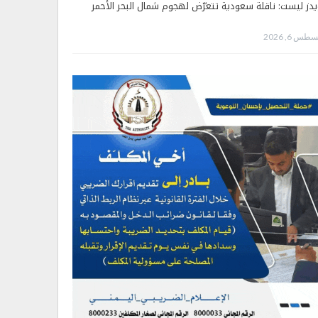
يدز ليست: ناقلة سعودية تتعرّض لهجوم شمال البحر الأحمر
طس 6, 2026