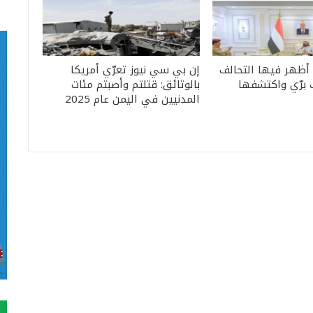
 أظهر فيها التحالف
إن بي سي نيوز تعرّي أمريكا
 برّي واكتشفها
بالوثائق: قتلتم وأصبتم مئات
المدنيين في اليمن عام 2025