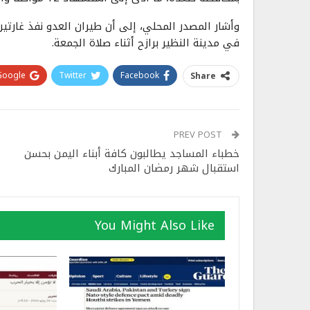
وأشار المصدر المحلي، إلى أن طيران العدو نفذ غارت
في مدينة النظير برازح أثناء صلاة الجمعة.
Google+
Twitter
Facebook
Share
PREV POST
خطباء المساجد يطالبون كافة أبناء اليمن بحسن
استقبال شهر رمضان المبارك
You Might Also Like