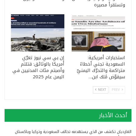
وتستقرأ مصيره
استخبارات أمريكية:
إن بي سي نيوز تعرّي
السعودية تجني أخطاءً
أمريكا بالوثائق: قتلتم
متراكمة والتحرّك اليمنيّ
وأصبتم مئات المدنيين في
سيقوّض مُلك ابن…
اليمن عام 2025
NEXT
PREV
أحدث الأخبار
الغارديان تكشف من الذي يستهدفه تحالف السعودية وتركيا وباكستان