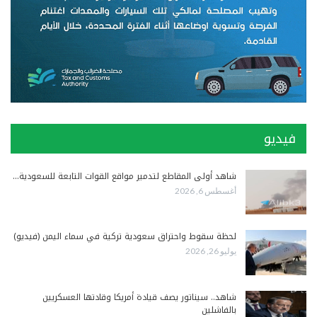
فيديو
شاهد أولى المقاطع لتدمير مواقع القوات التابعة للسعودية…
أغسطس 6, 2026
لحظة سقوط واحتراق سعودية تركية في سماء اليمن (فيديو)
يوليو 26, 2026
شاهد.. سيناتور يصف قيادة أمريكا وقادتها العسكريين
بالفاشلين