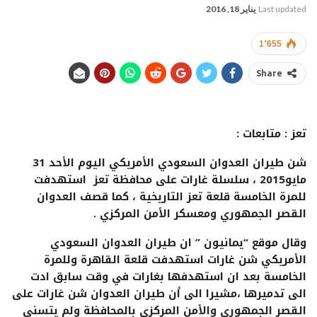
Last updated
يناير 18, 2016
1٬655
Share
تعز : متابعات :
شن طيران العدوان السعودي الأمريكي اليوم الأحد 31
مايو2015 ، سلسلة غارات على محافظة تعز استهدفت
للمرة الخامسة قلعة تعز التاريخية ، كما قصف العدوان
القصر الجمهوري ومعسكر الأمن المركزي .
وقال موقع “يمانيون ” ان طيران العدوان السعودي
الأمريكي شن غارات استهدفت قلعة القاهرة وللمرة
الخامسة بعد ان استهدفها بغارات في وقت سابق ادت
الى تدميرها ،مشيرا الى أن طيران العدوان شن غارات على
القصر الجمهوري والأمن المركزي بالمحافظة ولم يتسنى