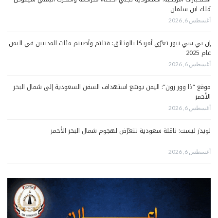
مُلك ابن سلمان
أغسطس 6, 2026
إن بي سي نيوز تعرّي أمريكا بالوثائق: قتلتم وأصبتم مئات المدنيين في اليمن
عام 2025
أغسطس 6, 2026
موقع “ذا وور زون”: اليمن يوسّع استهداف السفن السعودية إلى شمال البحر
الأحمر
أغسطس 6, 2026
لويدز ليست: ناقلة سعودية تتعرّض لهجوم شمال البحر الأحمر
أغسطس 6, 2026