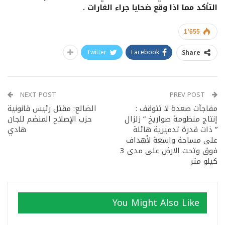
التأكد مما اذا وقع ضحايا جراء الغارات .
1٬655
Twitter
Facebook
Share
NEXT POST
PREV POST
مفاجآت صعدة لا تتوقف :
الضالع: مقتل رئيس قانونية
إنتاج منظومة صواريخ ” زلزال
حزب الإصلاح المنضم للجان
” ذات قدرة تدميرية هائلة
هادي
على مساحة واسعة لأهداف
فوق وتحت الارض على مدى 3
كيلو متر
You Might Also Like