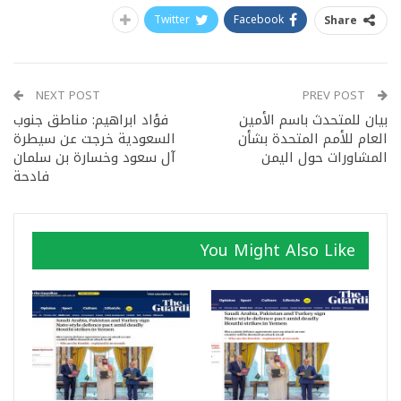
Twitter
Facebook
Share
NEXT POST
PREV POST
بيان للمتحدث باسم الأمين
فؤاد ابراهيم: مناطق جنوب
العام للأمم المتحدة بشأن
السعودية خرجت عن سيطرة
المشاورات حول اليمن
آل سعود وخسارة بن سلمان
فادحة
You Might Also Like