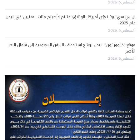
أغسطس 6, 2026
إن بي سي نيوز تعرّي أمريكا بالوثائق: قتلتم وأصبتم مئات المدنيين في اليمن
عام 2025
أغسطس 6, 2026
موقع “ذا وور زون”: اليمن يوسّع استهداف السفن السعودية إلى شمال البحر
الأحمر
أغسطس 6, 2026