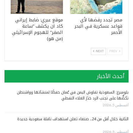
مصر تجدد رفضها لأي
موقع عبري: ضابط إيراني
قواعد عسكرية في البحر
كاد ان يكشف “ساعة
الأحمر
الصفر” للهجوم الإسرائيلي
(من هو)
NEXT
PREV
أحدث الأخبار
بلومبرغ: السعودية تفاوض اليمن في عُمان حفظًا لمنشآتها وواشنطن
تحُضُّها على تجنب الرد حَذَرَ الغلاء النفطي
أغسطس 5, 2026
الثانية خلال أقل من 24.. صنعاء تعلن استهداف ناقلة سعودية جديدة
أغسطس 5, 2026