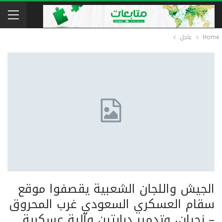
Home
عاجل
الجيش واللجان الشعبية يقصفوا موقع
سقام العسكري السعودي غرب المحروق
– نجران، وتدمير دبابتين وآلية عسكرية