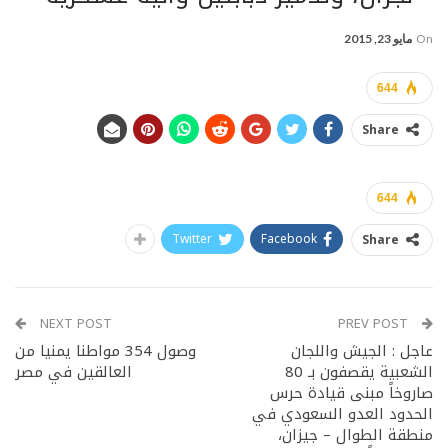
On
مايو 23, 2015
644
Share
644
Twitter
Facebook
Share
NEXT POST
PREV POST
عاجل : الجيش واللجان
وصول 354 مواطنا يمنيا من
الشعبية يقصفون بـ 80
العالقين في مصر
صاروخاً مبنى قيادة حرس
الحدود العدو السعودي في
منطقة الطوال – جيزان،