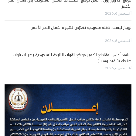
موقع “ذا وور زون”: اليمن يوسّع استهداف السفن السعودية إلى شمال البحر
الأحمر
أغسطس 6, 2026
لويدز ليست: ناقلة سعودية تتعرّض لهجوم شمال البحر الأحمر
أغسطس 6, 2026
شاهد أولى المقاطع لتدمير مواقع القوات التابعة للسعودية بضربات قوات
صنعاء (3 فيديوهات)
أغسطس 6, 2026