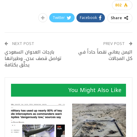
802
Twitter
Facebook
Share
NEXT POST
PREV POST
اليمن يعاني نقصاً حاداً في
بارجات العدوان السعودي
كل المجالات
تواصل قصف عدن.. وطيرانها
يحلّق بكثافة
You Might Also Like