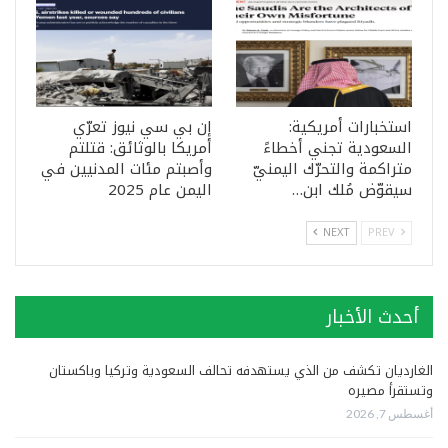
استخبارات أمريكية:
إن بي سي نيوز تعرّي
السعودية تجني أخطاءً
أمريكا بالوثائق: قتلتم
متراكمة والتحرّك اليمنيّ
وأصبتم مئات المدنيين في
سيقوّض مُلك ابن…
اليمن عام 2025
NEXT
PREV
أحدث الأخبار
الغارديان تكشف من الذي يستهدفه تحالف السعودية وتركيا وباكستان
وتستقرأ مصيره
أغسطس 7, 2026