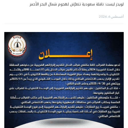
لويدز ليست: ناقلة سعودية تتعرّض لهجوم شمال البحر الأحمر
أغسطس 6, 2026