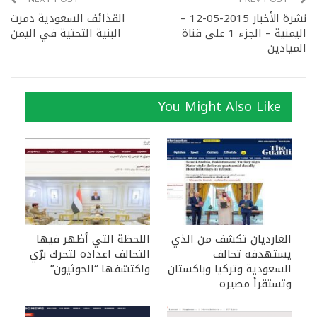
نشرة الأخبار 2015-05-12 –
القذائف السعودية دمرت
اليمنية – الجزء 1 على قناة
البنية التحتية في اليمن
الميادين
You Might Also Like
الغارديان تكشف من الذي
اللحظة التي أظهر فيها
يستهدفه تحالف
التحالف اعداده لتحرك برّي
السعودية وتركيا وباكستان
واكتشفها “الحوثيون”
وتستقرأ مصيره