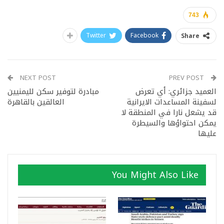
743
Twitter
Facebook
Share
NEXT POST
PREV POST
العميد جزائري: أي تعرض
مبادرة لتوفير سكن لليمنيين
لسفينة المساعدات الايرانية
العالقين بالقاهرة
قد يشعل نارا في المنطقة لا
يمكن احتواؤها والسيطرة
عليها
You Might Also Like