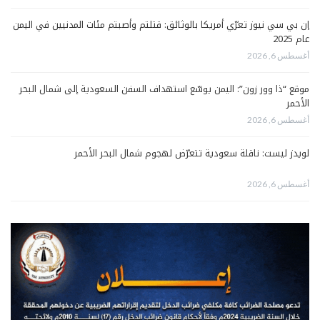
إن بي سي نيوز تعرّي أمريكا بالوثائق: قتلتم وأصبتم مئات المدنيين في اليمن
عام 2025
أغسطس 6, 2026
موقع “ذا وور زون”: اليمن يوسّع استهداف السفن السعودية إلى شمال البحر
الأحمر
أغسطس 6, 2026
لويدز ليست: ناقلة سعودية تتعرّض لهجوم شمال البحر الأحمر
أغسطس 6, 2026