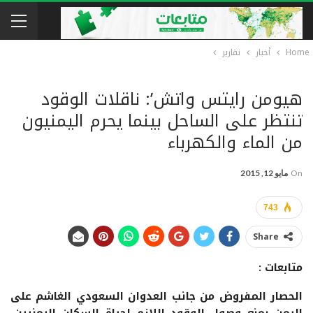
Home
أخبار
تقارير
هيومن رايتس واتش’: ناقلات الوقود
تنتظر على الساحل بينما يحرم اليمنيون
من الماء والكهرباء
On
مايو 12, 2015
743
Share
متابعات :
الحصار المفروض من جانب العدوان السعودي الغاشم على
اليمن يمنع وصول الوقود اللازم لحياة السكان اليمنيين،