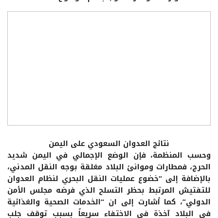
نتائج العدوان السعودي على اليمن
وحسب المنظمة، فإن الوضع الإجمالي في اليمن شديد
الحرج، فمطارات وموانئ البلاد مغلقة بوجه النقل المدني،
بالإضافة إلى “خضوع عمليات النقل البحري لنظام العدوان
للتفتيش المرتبط بحظر التسلح الذي فرضه مجلس الأمن
الدولي”، كما أشارت إلى ان “الخدمات الصحية والغذائية
في البلاد آخذة في الاختفاء سريعاً بسبب توقف جلب