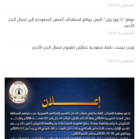
أغسطس 6, 2026
موقع “ذا وور زون”: اليمن يوسّع استهداف السفن السعودية إلى شمال البحر
الأحمر
أغسطس 6, 2026
لويدز ليست: ناقلة سعودية تتعرّض لهجوم شمال البحر الأحمر
أغسطس 6, 2026