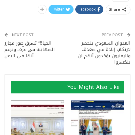
Twitter
Facebook
Share
NEXT POST
PREV POST
العدوان السعودي يتحضر
الحياة” تسرق صور مجازر
لارتكاب إبادة في صعدة..
الصهاينة في غزّة.. وتزعم
واليمنيون يؤكدون أنهم لن
أنها في اليمن
ينكسروا
You Might Also Like