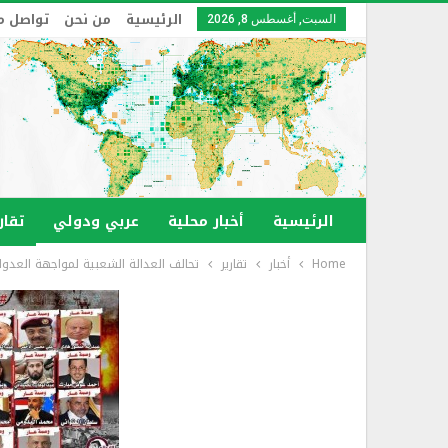
الرئيسية
من نحن
تواصل م
السبت, أغسطس 8, 2026
الرئيسية
أخبار محلية
عربي ودولي
تقار
Home
أخبار
تقارير
تحالف العدالة الشعبية لمواجهة العدوان يعلن قائمة أولية بـ 68 شخصية يمني