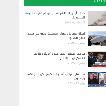
فيديو
شاهد أولى المقاطع لتدمير مواقع القوات التابعة
للسعودية…
أغسطس 6, 2026
لحظة سقوط واحتراق سعودية تركية في سماء
اليمن (فيديو)
يوليو 26, 2026
شاهد.. سيناتور يصف قيادة أمريكا وقادتها
العسكريين بالفاشلين
يوليو 22, 2026
مستشار لـ ترامب: أنصارُ الله هزموا كل خصومهم..
ويتحدون…
يوليو 22, 2026