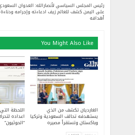
رئيس المجلس السياسي لأنصارالله: العدوان السعودي
على اليمن كشف للعالم زيف ادعاءته وإجرامه ودناءة
أهدافه
You Might Also Like
الغارديان تكشف من الذي
اللحظة التي
يستهدفه تحالف السعودية وتركيا
اعداده لتحرك
وباكستان وتستقرأ مصيره
“الحوثيون”