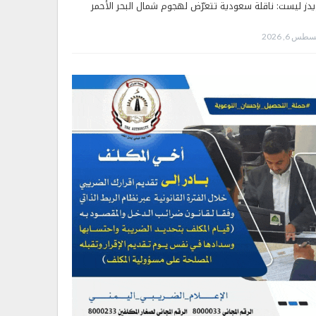
يدز ليست: ناقلة سعودية تتعرّض لهجوم شمال البحر الأحمر
طس 6, 2026