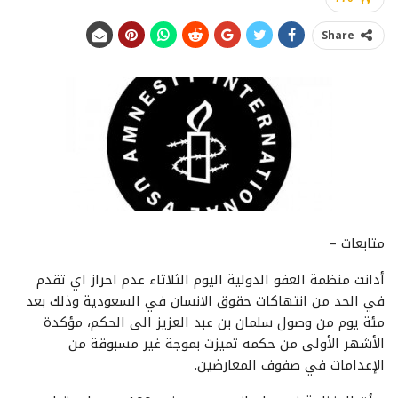
Share
متابعات –
أدانت منظمة العفو الدولية اليوم الثلاثاء عدم احراز اي تقدم
في الحد من انتهاكات حقوق الانسان في السعودية وذلك بعد
مئة يوم من وصول سلمان بن عبد العزيز الى الحكم، مؤكدة
الأشهر الأولى من حكمه تميزت بموجة غير مسبوقة من
الإعدامات في صفوف المعارضين.