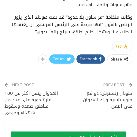
عشر سنوات والجلد الف مرة.
وكانت منظمة “مراسلون بلا حدود” قد دعت هولاند الذي يزور
الرياض بالقول “انها فرصة على الرئيس الفرنسي ان يغتنمها
ليطلب علنا وبشكل حازم اطلاق سراح رائف بدوي”.
770
Twitter
Facebook
Share
NEXT POST
PREV POST
جلوبال ريسيرش: دوافع
العدوان يشن اكثر من 100
جيوسياسية وراء العدوان
غارة جوية على عدد من
على اليمن
مناطق صعدة وسقوط
شهداء وجرحى