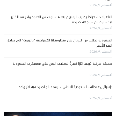
أغسطس 9, 2026
التلغراف: الإحباط يصيب اليمنيين بعد 4 سنوات من الجمود ولديهم الكثير
ليكسبوه من مواجهة جديدة
أغسطس 9, 2026
السعودية تطلب من اليونان نقل منظومتها الاعتراضية “باتريوت” الى ساحل
البحر الأحمر
أغسطس 9, 2026
صحيفة شرقية ترصد آثارًا كبيرةً لعمليات اليمن على معسكرات السعودية
أغسطس 9, 2026
“إسرائيل”: تحالف السعودية الثلاثي لا يهددنا والجديد فيه أمرٌ واحد
أغسطس 9, 2026