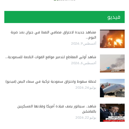
فيديو
مشاهد جديدة لاحتراق مصافي النفط في جيزان بعد ضربة
اليوم…
أغسطس 9, 2026
شاهد أولى المقاطع لتدمير مواقع القوات التابعة للسعودية…
أغسطس 6, 2026
لحظة سقوط واحتراق سعودية تركية في سماء اليمن (فيديو)
يوليو 26, 2026
شاهد.. سيناتور يصف قيادة أمريكا وقادتها العسكريين
بالفاشلين
يوليو 22, 2026