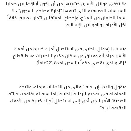
ولا تخفي عوائل الأسرى خشيتها من أن يكون أبناؤها بين ضحايا
السياسات التعسفية التي تتبعها “إدارة مصلحة السجون” ، لا
سيما الحرمان من العلاج، وإخضاع المعتقلين لتجارب طبية؛ خلافاً
لكل الأعراف والقوانين الإنسانية.
وتسبب الإهمال الطبي في استئصال أجزاء كبيرة من أمعاء
الأسير مراد أبو معيلق من سكان مخيم النصيرات وسط قطاع
غزة، والذي يقضي حكماً بالسجن لمدة (22عاماً).
ويقول والده إن نجله “يعاني من التهابات مزمنة، ونتيجة
للمماطلة في تقديم الرعاية الطبية المناسبة له تفاقمت حالته
الصحية؛ الأمر الذي أدى إلى استئصال أجزاء كبيرة من الأمعاء
الدقيقة لديه”.