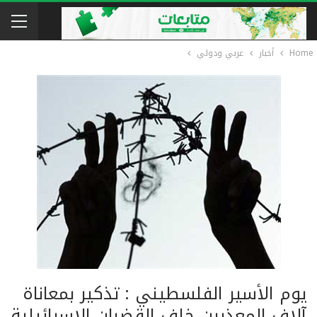
Home
أخبار
عربي ودولي
يوم الأسير الفلسطيني : تذكير بمعاناة
آلاف المعذبين خلف القضبان الإسرائيلية