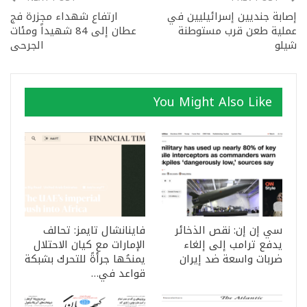
إصابة جنديين إسرائيليين في
ارتفاع شهداء مجزرة فج
عملية طعن قرب مستوطنة
عطان إلى 84 شهيداً ومئات
شيلو
الجرحى
You Might Also Like
سي إن إن: نقص الذخائر
فاينانشال تايمز: تحالف
يدفع ترامب إلى إلغاء
الإمارات مع كيان الاحتلال
ضربات واسعة ضد إيران
يمنحُها جرأةً للتحرك بشبكة
قواعد في…